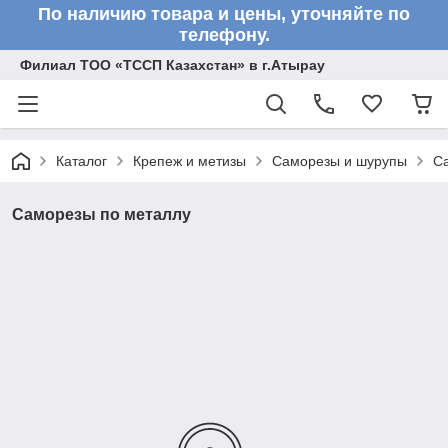
По наличию товара и цены, уточняйте по
телефону.
Филиал ТОО «ТССП Казахстан» в г.Атырау
Каталог
Крепеж и метизы
Саморезы и шурупы
С
Саморезы по металлу