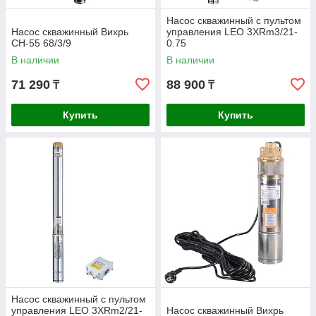
Насос скважинный с пультом
Насос скважинный Вихрь
управления LEO 3XRm3/21-
СН-55 68/3/9
0.75
В наличии
В наличии
71 290
88 900
₸
₸
Купить
Купить
Насос скважинный с пультом
управления LEO 3XRm2/21-
Насос скважинный Вихрь