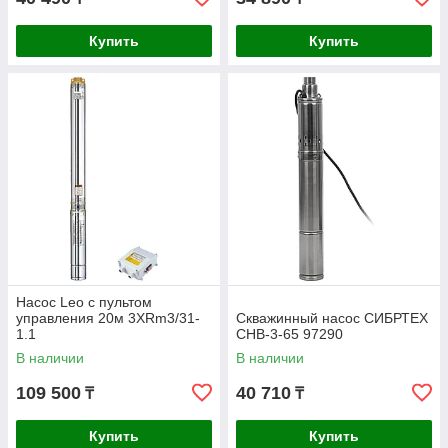
Купить
Купить
Насос Leo с пультом
управления 20м 3XRm3/31-
Скважинный насос СИБРТЕХ
1.1
СНВ-3-65 97290
В наличии
В наличии
109 500
40 710
₸
₸
Купить
Купить