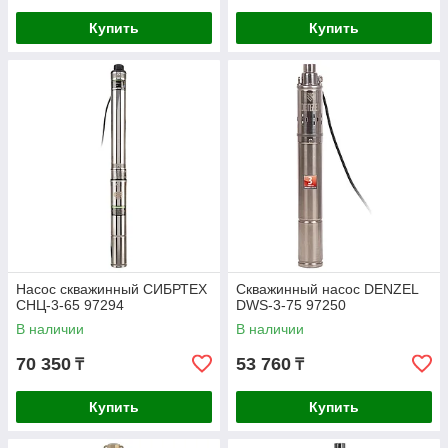
Купить
Купить
Насос скважинный СИБРТЕХ
Скважинный насос DENZEL
CНЦ-3-65 97294
DWS-3-75 97250
В наличии
В наличии
70 350
53 760
₸
₸
Купить
Купить