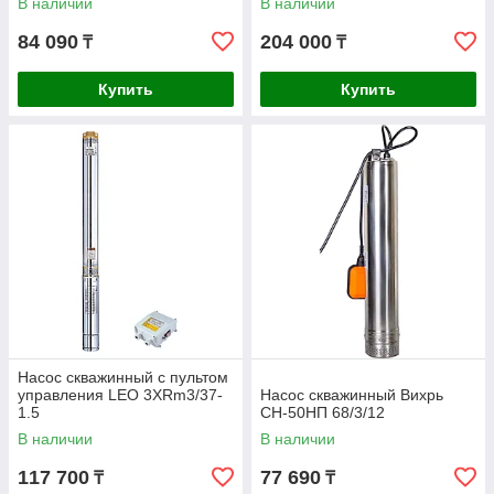
В наличии
В наличии
84 090
204 000
₸
₸
Купить
Купить
Насос скважинный с пультом
управления LEO 3XRm3/37-
Насос скважинный Вихрь
1.5
СН-50НП 68/3/12
В наличии
В наличии
117 700
77 690
₸
₸