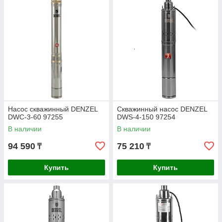
Насос скважинный DENZEL
Скважинный насос DENZEL
DWC-3-60 97255
DWS-4-150 97254
В наличии
В наличии
94 590
75 210
₸
₸
Купить
Купить