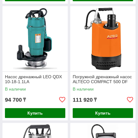
Насос дренажный LEO QDX
Погружной дренажный насос
10-18-1.1LA
ALTECO COMPACT 500 DF
В наличии
В наличии
94 700
111 920
₸
₸
Купить
Купить