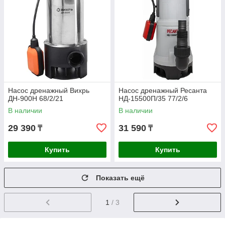
Насос дренажный Вихрь
Насос дренажный Ресанта
ДН-900H 68/2/21
НД-15500П/35 77/2/6
В наличии
В наличии
29 390
31 590
₸
₸
Купить
Купить
Показать ещё
1
/ 3