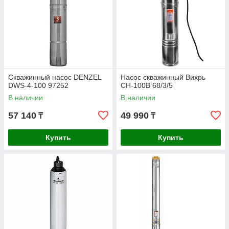
Скважинный насос DENZEL
Насос скважинный Вихрь
DWS-4-100 97252
СН-100В 68/3/5
В наличии
В наличии
57 140
49 990
₸
₸
Купить
Купить