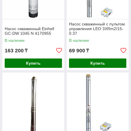
Насос скважинный с пультом
Насос скважинный Einhell
управления LEO 3XRm2/15-
GC-DW 1045 N 4170955
0.37
В наличии
В наличии
163 200
69 900
₸
₸
Купить
Купить