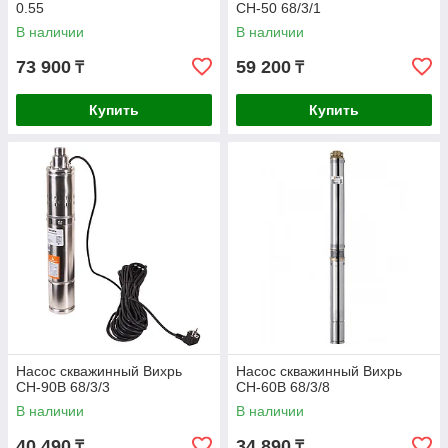
0.55
СН-50 68/3/1
В наличии
В наличии
73 900
59 200
₸
₸
Купить
Купить
Насос скважинный Вихрь
Насос скважинный Вихрь
СН-90В 68/3/3
СН-60В 68/3/8
В наличии
В наличии
40 490
34 890
₸
₸