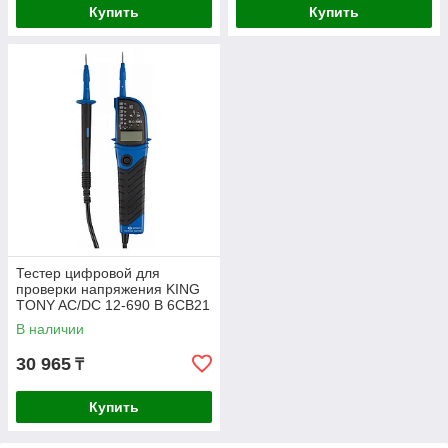
Купить
Купить
Тестер цифровой для
проверки напряжения KING
TONY AC/DC 12-690 В 6CB21
В наличии
30 965
₸
Купить