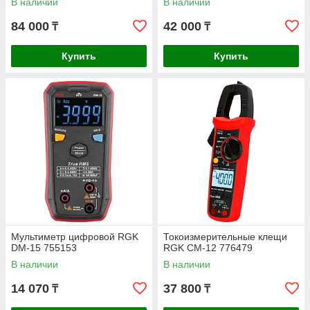
В наличии
В наличии
84 000
42 000
₸
₸
Купить
Купить
Мультиметр цифровой RGK
Токоизмерительные клещи
DM-15 755153
RGK CM-12 776479
В наличии
В наличии
14 070
37 800
₸
₸