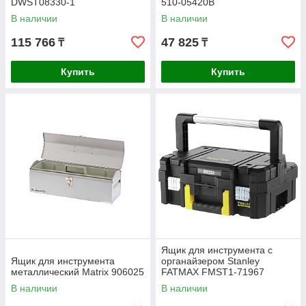
DWST08330-1
510-05420B
В наличии
В наличии
115 766
47 825
₸
₸
Купить
Купить
Ящик для инструмента с
Ящик для инструмента
органайзером Stanley
металлический Matrix 906025
FATMAX FMST1-71967
В наличии
В наличии