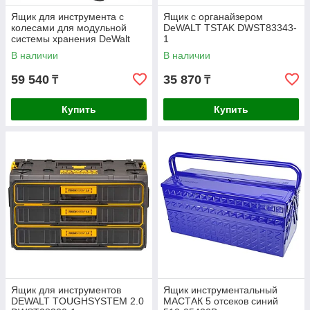
Ящик для инструмента с
Ящик с органайзером
колесами для модульной
DeWALT TSTAK DWST83343-
системы хранения DeWalt
1
TSTAK 2.0 DWST83347-1
В наличии
В наличии
59 540
35 870
₸
₸
Купить
Купить
Ящик для инструментов
Ящик инструментальный
DEWALT TOUGHSYSTEM 2.0
МАСТАК 5 отсеков синий