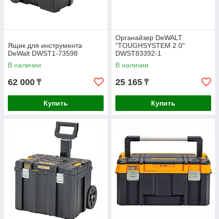
Органайзер DeWALT
Ящик для инструмента
"TOUGHSYSTEM 2.0"
DeWalt DWST1-73598
DWST83392-1
В наличии
В наличии
62 000
25 165
₸
₸
Купить
Купить