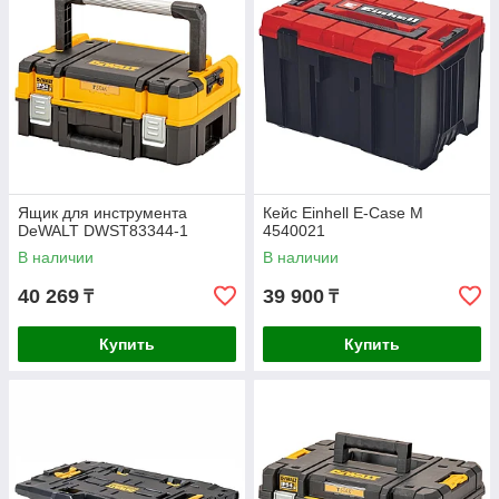
Ящик для инструмента
Кейс Einhell E-Case M
DeWALT DWST83344-1
4540021
В наличии
В наличии
40 269
39 900
₸
₸
Купить
Купить