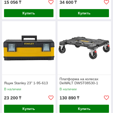
15 056
34 600
₸
₸
Купить
Купить
Платформа на колесах
Ящик Stanley 23" 1-95-613
DeWALT DWST08530-1
В наличии
В наличии
23 200
130 890
₸
₸
Купить
Купить