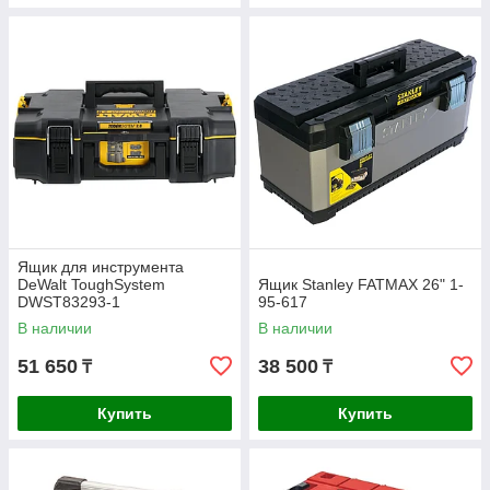
Ящик для инструмента
DeWalt ToughSystem
Ящик Stanley FATMAX 26" 1-
DWST83293-1
95-617
В наличии
В наличии
51 650
38 500
₸
₸
Купить
Купить