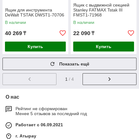
Ящик с выдвижной секцией
Ящик для инструмента
Stanley FATMAX Tstak III
DeWalt TSTAK DWST1-70706
FMST1-71968
В наличии
В наличии
40 269
22 090
₸
₸
Купить
Купить
Показать ещё
1
/ 4
О нас
Рейтинг не сформирован
Менее 5 отзывов за последний год
Работает с 06.09.2021
г. Атырау