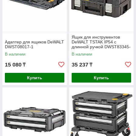
Ящик для инструментов
Адаптер для ящиков DeWALT
DeWALT TSTAK IP54 с
DWST08017-1
длинной ручкой DWST83345-
1
В наличии
В наличии
15 080
35 237
₸
₸
Купить
Купить