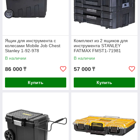
Ящик для инструмента с
Комплект из 2 ящиков для
колесами Mobile Job Chest
инструмента STANLEY
Stanley 1-92-978
FATMAX FMST1-71981
В наличии
В наличии
86 000
57 000
₸
₸
Купить
Купить