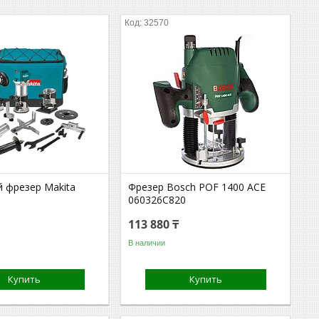
32570
 фрезер Makita
Фрезер Bosch POF 1400 ACE
2
060326C820
113 880 ₸
В наличии
Купить
Купить