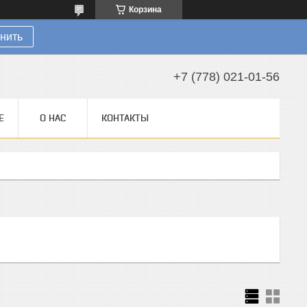
Корзина
нить
+7 (778) 021-01-56
Е
О НАС
КОНТАКТЫ