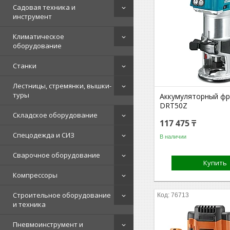
Садовая техника и
инструмент
Климатическое
оборудование
Станки
Лестницы, стремянки, вышки-
туры
Аккумуляторный фр
DRT50Z
Складское оборудование
117 475 ₸
Спецодежда и СИЗ
В наличии
Сварочное оборудование
Купить
Компрессоры
Строительное оборудование
76713
и техника
Пневмоинструмент и