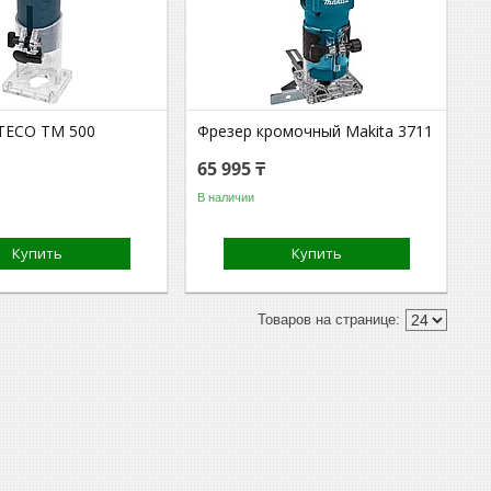
TECO TM 500
Фрезер кромочный Makita 3711
65 995 ₸
В наличии
Купить
Купить