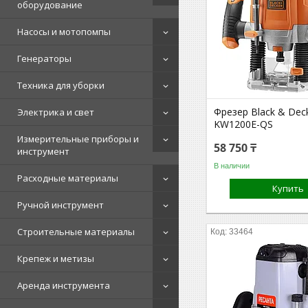
оборудование
Насосы и мотопомпы
Генераторы
Техника для уборки
Фрезер Black & Dec
Электрика и свет
KW1200E-QS
Измерительные приборы и
58 750 ₸
инструмент
В наличии
Расходные материалы
Купить
Ручной инструмент
Строительные материалы
33464
Крепеж и метизы
Аренда инструмента