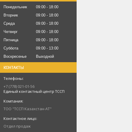
Понедельник
09:00
18:00
Вторник
09:00
18:00
Среда
09:00
18:00
Четверг
09:00
18:00
Пятница
09:00
18:00
Суббота
09:00
13:00
Воскресенье
Выходной
КОНТАКТЫ
+7 (778) 021-01-56
Единый контактный центр ТССП
ТОО "ТССП Казахстан-АТ"
Отдел продаж