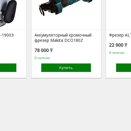
-1900Э
Аккумуляторный кромочный
Фрезер AL
фрезер Makita DCO180Z
22 900 ₸
78 000 ₸
В наличии
В наличии
Купить