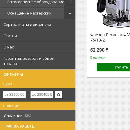
Автосервисное оборудование
Оснащение мастерских
Сертификаты и лицензии
Фрезер Ресанта ФМ
Статьи
75/13/2
О нас
62 290 ₸
В наличии
Гарантия, возврат и обмен
товара
Купить
ФИЛЬТРЫ
Цена
Наличие
В наличии
26
ГРАФИК РАБОТЫ