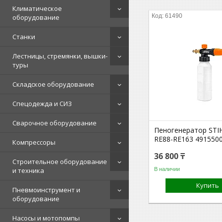
Климатическое
61490
оборудование
Станки
Лестницы, стремянки, вышки-
туры
Складское оборудование
Спецодежда и СИЗ
Сварочное оборудование
Пеногенератор STI
RE88-RE163 491550
Компрессоры
36 800 ₸
Строительное оборудование
В наличии
и техника
Купить
Пневмоинструмент и
оборудование
Насосы и мотопомпы