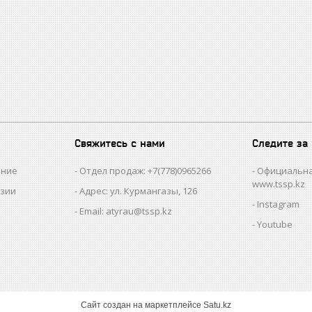
Свяжитесь с нами
Следите за
ание
Отдел продаж: +7(778)0965266
Официальна
www.tssp.kz
нзии
Адрес: ул. Курмангазы, 126
Instagram
Email: atyrau@tssp.kz
Youtube
Сайт создан на маркетплейсе
Satu.kz