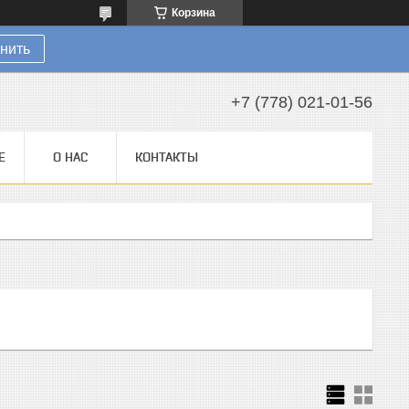
Корзина
нить
+7 (778) 021-01-56
Е
О НАС
КОНТАКТЫ