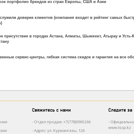
ое портфолио брендов из стран Европы, США и Азии
служили доверие клиентов (компания входит в рейтинг самых быст
s)
е присутствие в городах Астана, Алматы, Шымкент, Атырау и Усть-К
стану
венные сервис-центры, гибкая система скидок и гарантия на все о
Свяжитесь с нами
Следите за
ание
Отдел продаж: +7(778)0965266
Официальна
www.tssp.kz
нзии
Адрес: ул. Курмангазы, 126