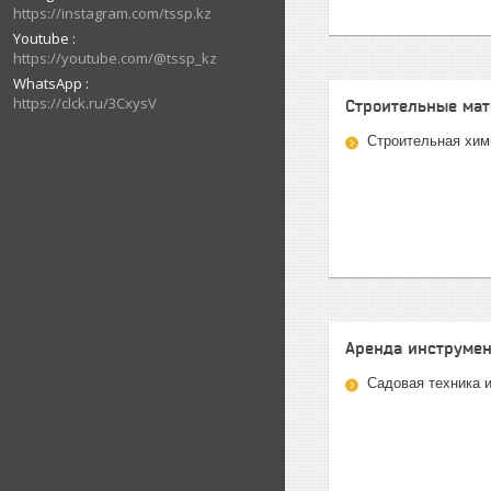
https://instagram.com/tssp.kz
Youtube
https://youtube.com/@tssp_kz
WhatsApp
https://clck.ru/3CxysV
Строительные ма
Строительная хим
Аренда инструмен
Садовая техника 