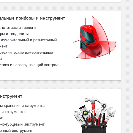
ельные приборы и инструмент
, штативы и треноги
ры и теодолиты
 измерительный и разметочный
мент
отехнические измерительные
ы
стика и неразрушающий контроль
инструмент
ы хранения инструмента
 инструментов
ки
но-губцевый инструмент
очный инструмент