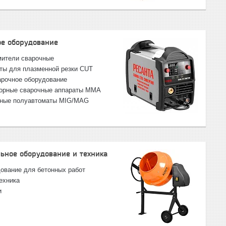
ое оборудование
ители сварочные
ты для плазменной резки CUT
арочное оборудование
орные сварочные аппараты ММА
ные полуавтоматы MIG/MAG
ьное оборудование и техника
ование для бетонных работ
ехника
и