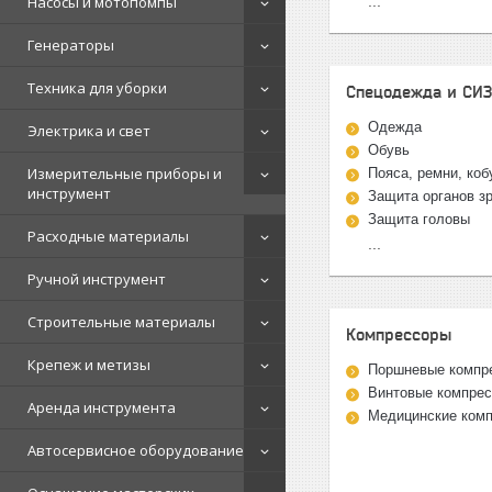
Насосы и мотопомпы
...
Генераторы
Техника для уборки
Спецодежда и СИ
Одежда
Электрика и свет
Обувь
Измерительные приборы и
Пояса, ремни, ко
инструмент
Защита органов з
Защита головы
Расходные материалы
...
Ручной инструмент
Строительные материалы
Компрессоры
Крепеж и метизы
Поршневые компр
Винтовые компрес
Аренда инструмента
Медицинские ком
Автосервисное оборудование