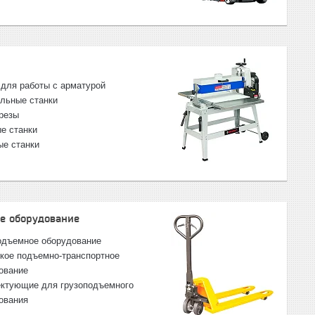
 для работы с арматурой
льные станки
резы
е станки
ые станки
е оборудование
одъемное оборудование
кое подъемно-транспортное
ование
ктующие для грузоподъемного
ования