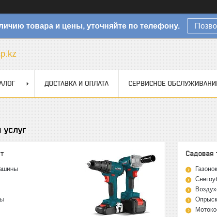
личию товара и цены, уточняйте по телефону.
Позво
sp.kz
АЛОГ
ДОСТАВКА И ОПЛАТА
СЕРВИСНОЕ ОБСЛУЖИВАНИ
 услуг
нт
Садовая 
ашины
Газоно
Снегоу
Воздух
ты
Опрыск
Мотоко