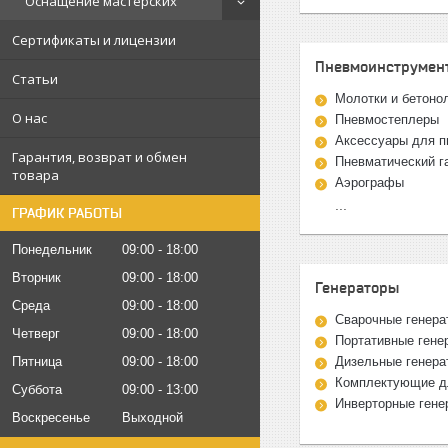
Оснащение мастерских
Сертификаты и лицензии
Пневмоинструмент
Статьи
Молотки и бетон
О нас
Пневмостеплеры
Аксессуары для п
Гарантия, возврат и обмен
Пневматический г
товара
Аэрографы
...
ГРАФИК РАБОТЫ
Понедельник
09:00
18:00
Вторник
09:00
18:00
Генераторы
Среда
09:00
18:00
Сварочные генера
Четверг
09:00
18:00
Портативные гене
Пятница
09:00
18:00
Дизельные генера
Комплектующие д
Суббота
09:00
13:00
Инверторные гене
Воскресенье
Выходной