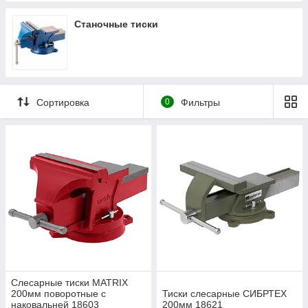
Станочные тиски
Сортировка
0
Фильтры
Слесарные тиски MATRIX
200мм поворотные с
Тиски слесарные СИБРТЕХ
наковальней 18603
200мм 18621