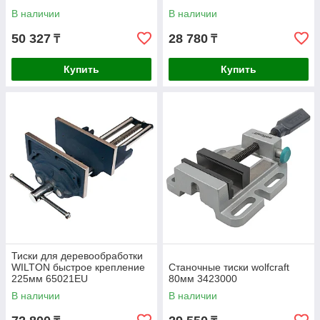
В наличии
В наличии
50 327
28 780
₸
₸
Купить
Купить
Тиски для деревообработки
WILTON быстрое крепление
Станочные тиски wolfcraft
225мм 65021EU
80мм 3423000
В наличии
В наличии