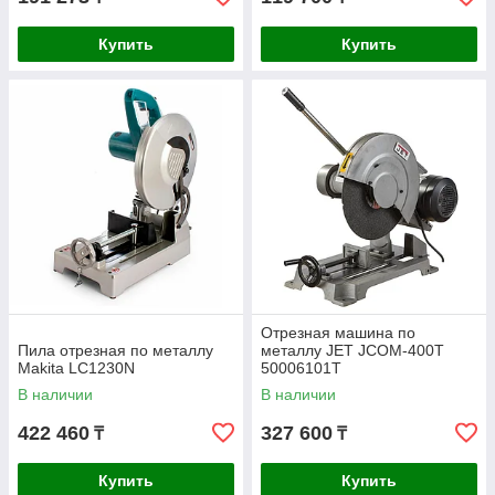
Купить
Купить
Отрезная машина по
Пила отрезная по металлу
металлу JET JCOM-400T
Makita LC1230N
50006101T
В наличии
В наличии
422 460
327 600
₸
₸
Купить
Купить