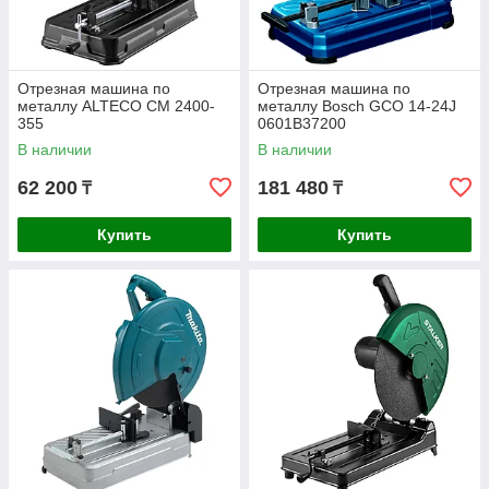
Отрезная машина по
Отрезная машина по
металлу ALTECO CM 2400-
металлу Bosch GCO 14-24J
355
0601B37200
В наличии
В наличии
62 200
181 480
₸
₸
Купить
Купить