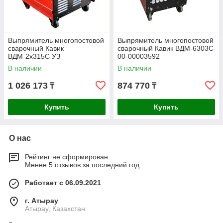
Выпрямитель многопостовой
Выпрямитель многопостовой
сварочный Кавик
сварочный Кавик ВДМ-6303С
ВДМ-2х315С УЗ
00-00003592
В наличии
В наличии
1 026 173
874 770
₸
₸
Купить
Купить
О нас
Рейтинг не сформирован
Менее 5 отзывов за последний год
Работает с 06.09.2021
г. Атырау
Атырау, Казахстан