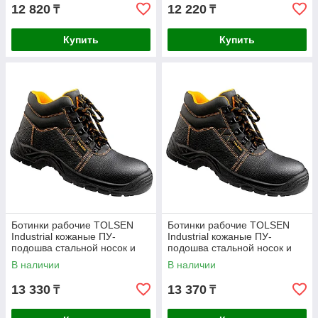
12 820
12 220
₸
₸
Купить
Купить
Ботинки рабочие TOLSEN
Ботинки рабочие TOLSEN
Industrial кожаные ПУ-
Industrial кожаные ПУ-
подошва стальной носок и
подошва стальной носок и
стелька р.39 45351
стелька р.41 45353
В наличии
В наличии
13 330
13 370
₸
₸