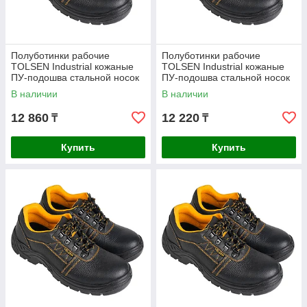
Полуботинки рабочие
Полуботинки рабочие
TOLSEN Industrial кожаные
TOLSEN Industrial кожаные
ПУ-подошва стальной носок
ПУ-подошва стальной носок
размер 39 45321
размер 41 45323
В наличии
В наличии
12 860
12 220
₸
₸
Купить
Купить