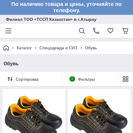
По наличию товара и цены, уточняйте по
телефону.
Филиал ТОО «ТССП Казахстан» в г.Атырау
Каталог
Спецодежда и СИЗ
Обувь
Обувь
Сортировка
0
Фильтры