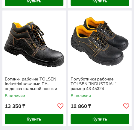
Купить
Купить
Ботинки рабочие TOLSEN
Полуботинки рабочие
Industrial кожаные ПУ-
TOLSEN "INDUSTRIAL"
подошва стальной носок и
размер 43 45324
стелька р.40 45352
В наличии
В наличии
13 350
12 860
₸
₸
Купить
Купить