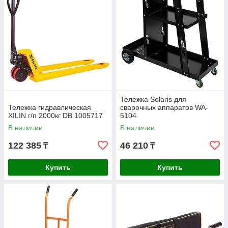
Тележка Solaris для
Тележка гидравлическая
сварочных аппаратов WA-
XILIN г/п 2000кг DВ 1005717
5104
В наличии
В наличии
122 385
46 210
₸
₸
Купить
Купить