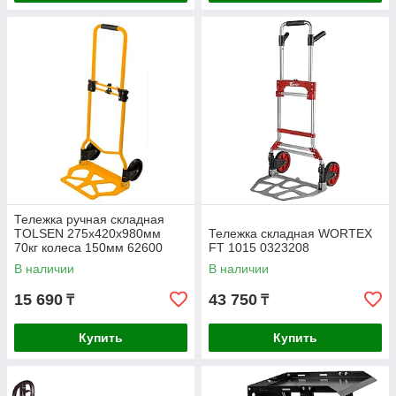
Тележка ручная складная
TOLSEN 275х420х980мм
Тележка складная WORTEX
70кг колеса 150мм 62600
FT 1015 0323208
В наличии
В наличии
15 690
43 750
₸
₸
Купить
Купить