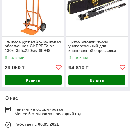
Тележка ручная 2-х колесная
Пресс механический
облегченная СИБРТЕХ г/п
универсальный для
130кг 355х230мм 68949
клиновидной опрессовки
наконечников КВТ ПМУ-240
В наличии
В наличии
47542
29 060
94 810
₸
₸
Купить
Купить
О нас
Рейтинг не сформирован
Менее 5 отзывов за последний год
Работает с 06.09.2021