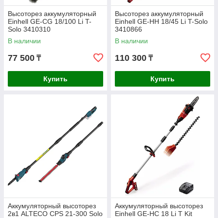
Высоторез аккумуляторный
Высоторез аккумуляторный
Einhell GE-CG 18/100 Li T-
Einhell GE-HH 18/45 Li T-Solo
Solo 3410310
3410866
В наличии
В наличии
77 500
110 300
₸
₸
Купить
Купить
Аккумуляторный высоторез
Аккумуляторный высоторез
2в1 ALTECO CPS 21-300 Solo
Einhell GE-HC 18 Li T Kit