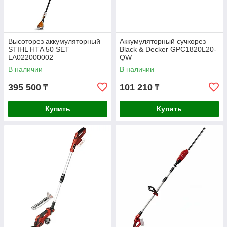
Высоторез аккумуляторный
Аккумуляторный сучкорез
STIHL НТA 50 SET
Black & Decker GPC1820L20-
LA022000002
QW
В наличии
В наличии
395 500
101 210
₸
₸
Купить
Купить