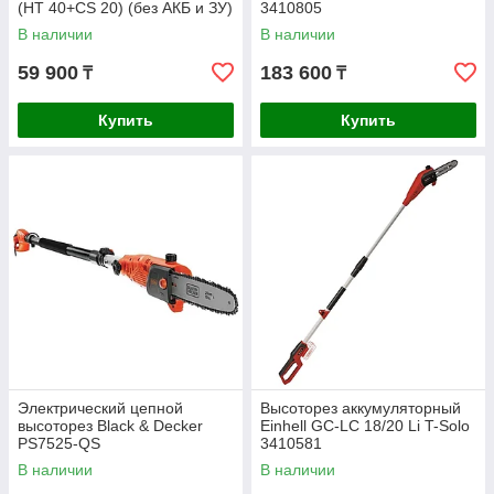
(HT 40+CS 20) (без АКБ и ЗУ)
3410805
В наличии
В наличии
59 900
183 600
₸
₸
Купить
Купить
Электрический цепной
Высоторез аккумуляторный
высоторез Black & Decker
Einhell GC-LC 18/20 Li T-Solo
PS7525-QS
3410581
В наличии
В наличии