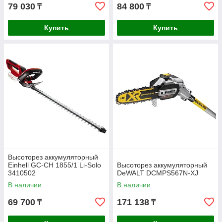
79 030
84 800
₸
₸
Купить
Купить
Высоторез аккумуляторный
Einhell GC-CH 1855/1 Li-Solo
Высоторез аккумуляторный
3410502
DeWALT DCMPS567N-XJ
В наличии
В наличии
69 700
171 138
₸
₸