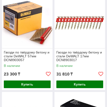
Гвозди по твёрдому бетону и
Гвозди по твёрдому бетону и
стали DeWALT 57мм
стали DeWALT 17мм
DCN8903057
DCN8903017
В наличии
В наличии
23 300
31 810
₸
₸
Купить
Купить