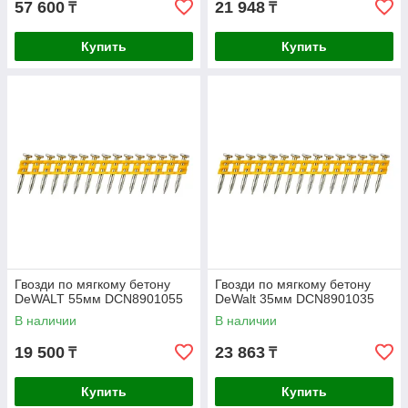
57 600
21 948
₸
₸
Купить
Купить
Гвозди по мягкому бетону
Гвозди по мягкому бетону
DeWALT 55мм DCN8901055
DeWalt 35мм DCN8901035
В наличии
В наличии
19 500
23 863
₸
₸
Купить
Купить