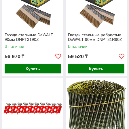
Гвозди стальные DeWALT
Гвозди стальные ребристые
90мм DNPT3190Z
DeWALT 90мм DNPT31R90Z
В наличии
В наличии
56 970
59 520
₸
₸
Купить
Купить