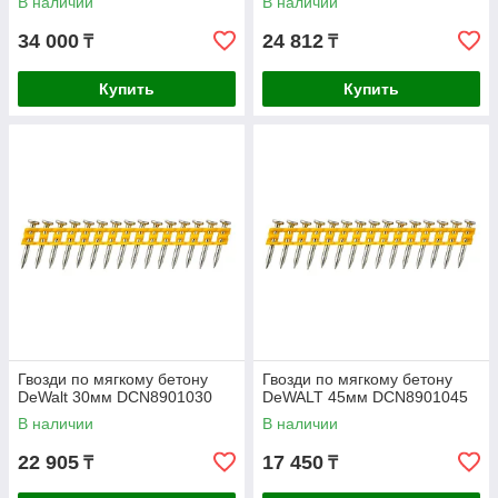
В наличии
В наличии
34 000
24 812
₸
₸
Купить
Купить
Гвозди по мягкому бетону
Гвозди по мягкому бетону
DeWalt 30мм DCN8901030
DeWALT 45мм DCN8901045
В наличии
В наличии
22 905
17 450
₸
₸