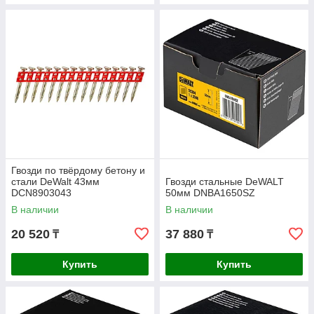
Гвозди по твёрдому бетону и
стали DeWalt 43мм
Гвозди стальные DeWALT
DCN8903043
50мм DNBA1650SZ
В наличии
В наличии
20 520
37 880
₸
₸
Купить
Купить