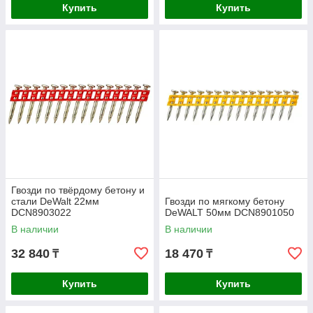
Купить
Купить
Гвозди по твёрдому бетону и
стали DeWalt 22мм
Гвозди по мягкому бетону
DCN8903022
DeWALT 50мм DCN8901050
В наличии
В наличии
32 840
18 470
₸
₸
Купить
Купить