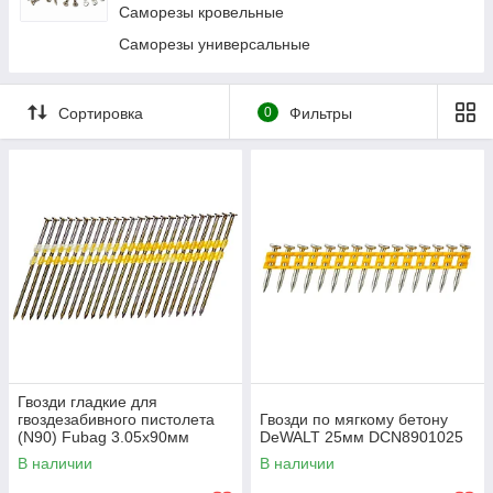
Саморезы кровельные
Саморезы универсальные
Сортировка
0
Фильтры
Гвозди гладкие для
гвоздезабивного пистолета
Гвозди по мягкому бетону
(N90) Fubag 3.05х90мм
DeWALT 25мм DCN8901025
3000шт. 140109
В наличии
В наличии