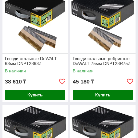
Гвозди стальные DeWALT
Гвозди стальные ребристые
63мм DNPT2863Z
DeWALT 75мм DNPT28R75Z
В наличии
В наличии
38 610
45 180
₸
₸
Купить
Купить