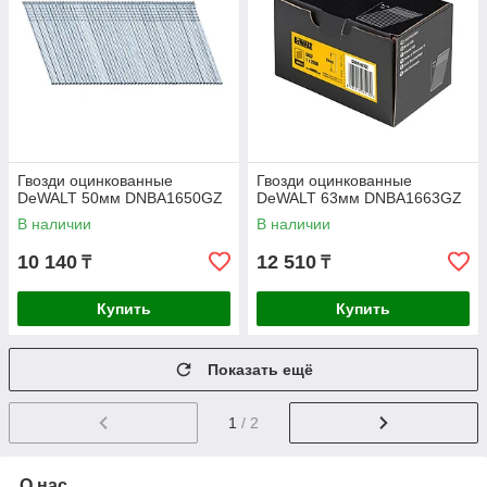
Гвозди оцинкованные
Гвозди оцинкованные
DeWALT 50мм DNBA1650GZ
DeWALT 63мм DNBA1663GZ
В наличии
В наличии
10 140
12 510
₸
₸
Купить
Купить
Показать ещё
1
/ 2
О нас