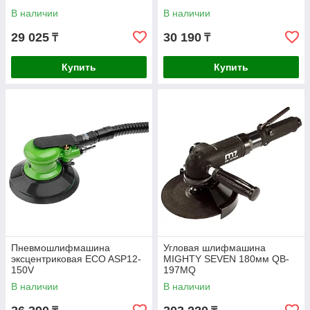
В наличии
В наличии
29 025
30 190
₸
₸
Купить
Купить
Пневмошлифмашина
Угловая шлифмашина
эксцентриковая ECO ASP12-
MIGHTY SEVEN 180мм QB-
150V
197MQ
В наличии
В наличии