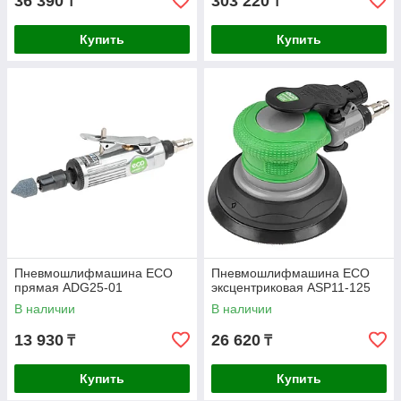
36 390
303 220
₸
₸
Купить
Купить
Пневмошлифмашина ECO
Пневмошлифмашина ECO
прямая ADG25-01
эксцентриковая ASP11-125
В наличии
В наличии
13 930
26 620
₸
₸
Купить
Купить