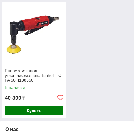
Пневматическая
углошлифмашина Einhell TC-
PA 50 4138550
В наличии
40 800
₸
Купить
О нас