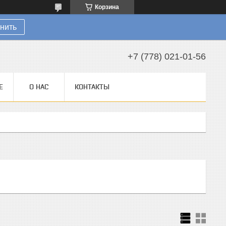
Корзина
нить
+7 (778) 021-01-56
Е
О НАС
КОНТАКТЫ