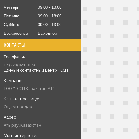
Четверг
09:00
18:00
Пятница
09:00
18:00
Суббота
09:00
13:00
Воскресенье
Выходной
КОНТАКТЫ
+7 (778) 021-01-56
Единый контактный центр ТССП
ТОО "ТССП Казахстан-АТ"
Отдел продаж
Атырау, Казахстан