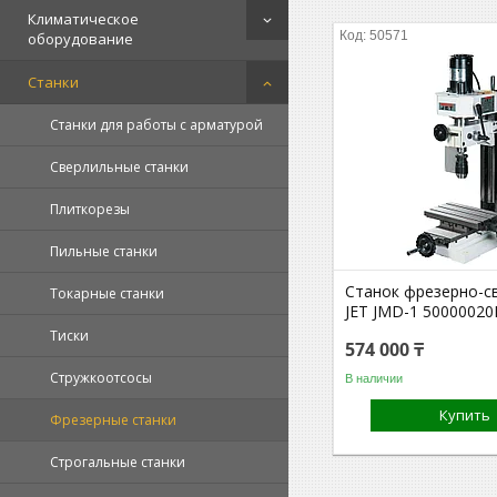
Климатическое
50571
оборудование
Станки
Станки для работы с арматурой
Сверлильные станки
Плиткорезы
Пильные станки
Станок фрезерно-с
Токарные станки
JET JMD-1 5000002
Тиски
574 000 ₸
Стружкоотсосы
В наличии
Купить
Фрезерные станки
Строгальные станки