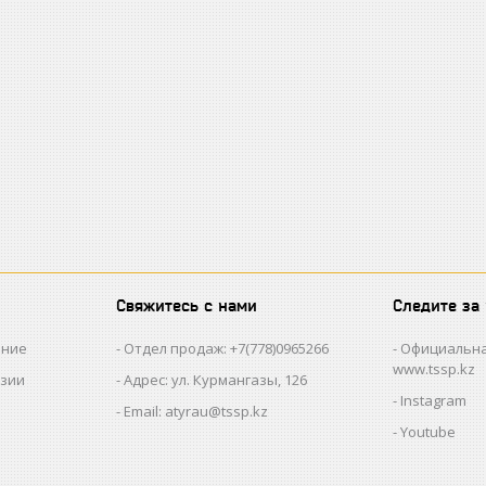
Свяжитесь с нами
Следите за
ание
Отдел продаж: +7(778)0965266
Официальна
www.tssp.kz
нзии
Адрес: ул. Курмангазы, 126
Instagram
Email: atyrau@tssp.kz
Youtube