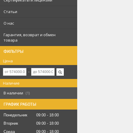
Сертификаты и лицензии
Статьи
О нас
Гарантия, возврат и обмен
товара
ФИЛЬТРЫ
Цена
Наличие
В наличии
1
ГРАФИК РАБОТЫ
Понедельник
09:00
18:00
Вторник
09:00
18:00
Среда
09:00
18:00