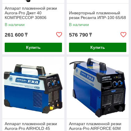
Аппарат плазменной резки
Aurora-Pro Джет 40
Инверторный плазменный
КОМПРЕССОР 30806
резак Ресанта ИПР-100 65/68
В наличии
В наличии
261 600
576 790
₸
₸
Купить
Купить
Аппарат плазменной резки
Аппарат плазменной резки
Aurora-Pro AIRHOLD 45
Aurora-Pro AIRFORCE 60М