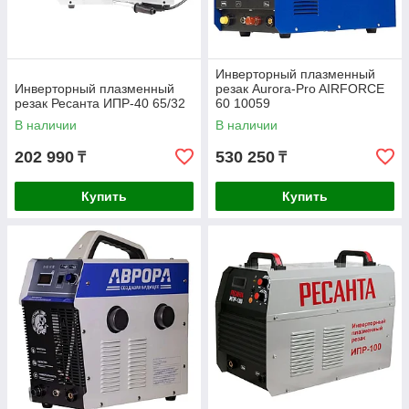
Инверторный плазменный
Инверторный плазменный
резак Aurora-Pro AIRFORCE
резак Ресанта ИПР-40 65/32
60 10059
В наличии
В наличии
202 990
530 250
₸
₸
Купить
Купить