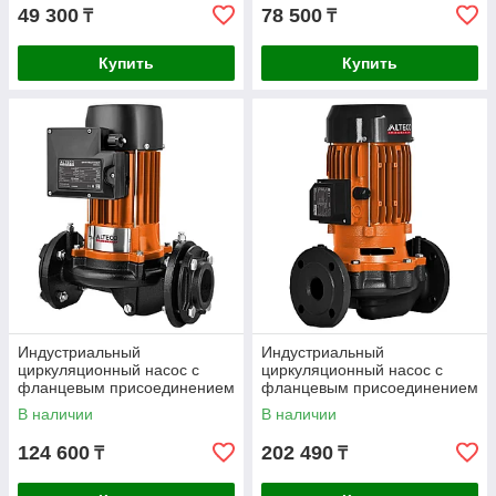
49 300
78 500
₸
₸
Купить
Купить
Индустриальный
Индустриальный
циркуляционный насос с
циркуляционный насос с
фланцевым присоединением
фланцевым присоединением
ALTECO PH 50/750 F
ALTECO PH 50/1500 F
В наличии
В наличии
124 600
202 490
₸
₸