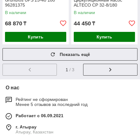
Grundfos UPS 25-40 180
Циркуляционный насос
96281375
ALTECO CP 32-8/180
В наличии
В наличии
68 870
44 450
₸
₸
Купить
Купить
Показать ещё
1
/ 3
О нас
Рейтинг не сформирован
Менее 5 отзывов за последний год
Работает с 06.09.2021
г. Атырау
Атырау, Казахстан