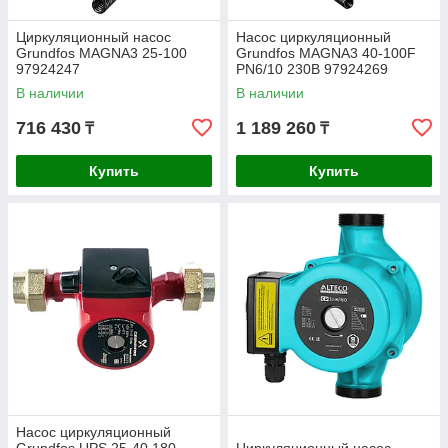
Циркуляционный насос
Насос циркуляционный
Grundfos MAGNA3 25-100
Grundfos MAGNA3 40-100F
97924247
PN6/10 230В 97924269
В наличии
В наличии
716 430
1 189 260
₸
₸
Купить
Купить
Насос циркуляционный