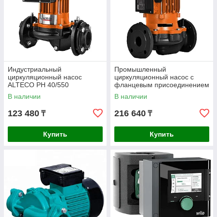
Индустриальный
Промышленный
циркуляционный насос
циркуляционный насос с
ALTECO PH 40/550
фланцевым присоединением
ALTECO PH 50/2200 F
В наличии
В наличии
123 480
216 640
₸
₸
Купить
Купить