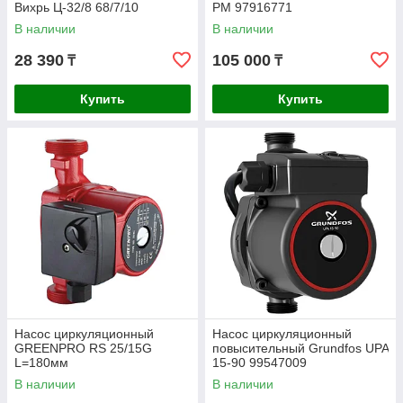
Вихрь Ц-32/8 68/7/10
PM 97916771
В наличии
В наличии
28 390
105 000
₸
₸
Купить
Купить
Насос циркуляционный
Насос циркуляционный
GREENPRO RS 25/15G
повысительный Grundfos UPA
L=180мм
15-90 99547009
В наличии
В наличии