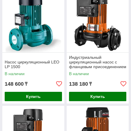
Индустриальный
Насос циркуляционный LEO
циркуляционный насос с
LP 1500
фланцевым присоединением
ALTECO PH 50/1100 F
В наличии
В наличии
148 600
138 180
₸
₸
Купить
Купить