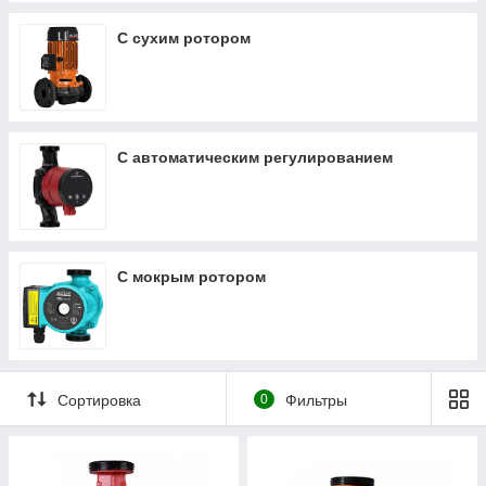
С сухим ротором
С автоматическим регулированием
С мокрым ротором
Сортировка
0
Фильтры