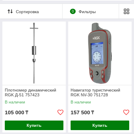
Сортировка
0
Фильтры
Плотномер динамический
Навигатор туристический
RGK Д-51 757423
RGK NV-30 751728
В наличии
В наличии
105 000
157 500
₸
₸
Купить
Купить