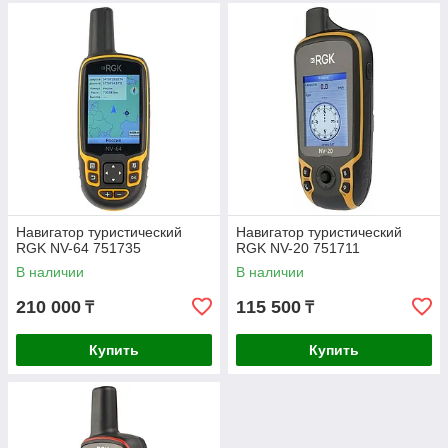
Навигатор туристический
Навигатор туристический
RGK NV-64 751735
RGK NV-20 751711
В наличии
В наличии
210 000
115 500
₸
₸
Купить
Купить