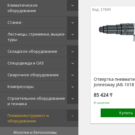
Климатическое
17945
оборудование
Станки
Лестницы, стремянки, вышки-
туры
Складское оборудование
Спецодежда и СИЗ
Сварочное оборудование
Отвертка пневмати
Jonnesway JAB-1018
Компрессоры
85 424 ₸
Строительное оборудование
В наличии
и техника
Купить
Пневмоинструмент и
оборудование
Молотки и бетоноломы