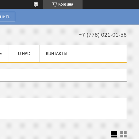
Корзина
нить
+7 (778) 021-01-56
Е
О НАС
КОНТАКТЫ