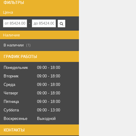
ФИЛЬТРЫ
Цена
Наличие
В наличии
1
ГРАФИК РАБОТЫ
Понедельник
09:00
18:00
Вторник
09:00
18:00
Среда
09:00
18:00
Четверг
09:00
18:00
Пятница
09:00
18:00
Суббота
09:00
13:00
Воскресенье
Выходной
КОНТАКТЫ