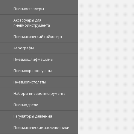
Пневмостеплеры
Аксессуары для
пневмоинструмента
Пневматический гайковерт
Аэрографы
Пневмошлифмашины
Пневмокраскопульты
Пневмопистолеты
Наборы пневмоинструмента
Пневмодрели
Регуляторы давления
Пневматические заклепочники