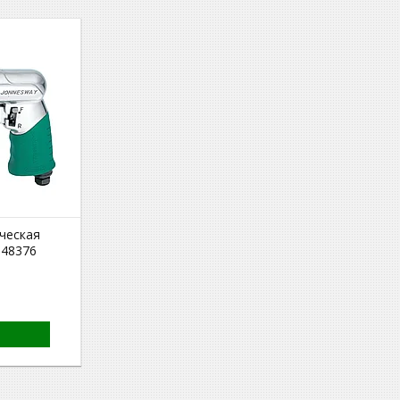
ческая
 48376