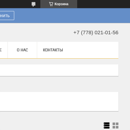
Корзина
нить
+7 (778) 021-01-56
Е
О НАС
КОНТАКТЫ