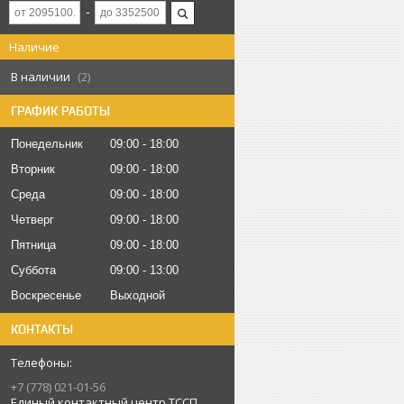
Наличие
В наличии
2
ГРАФИК РАБОТЫ
Понедельник
09:00
18:00
Вторник
09:00
18:00
Среда
09:00
18:00
Четверг
09:00
18:00
Пятница
09:00
18:00
Суббота
09:00
13:00
Воскресенье
Выходной
КОНТАКТЫ
+7 (778) 021-01-56
Единый контактный центр ТССП