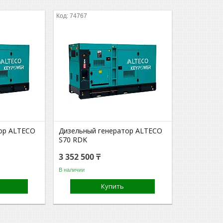
74767
ор ALTECO
Дизельный генератор ALTECO
S70 RDK
3 352 500 ₸
В наличии
Купить