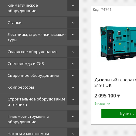
Климатическое
74761
оборудование
Станки
Лестницы, стремянки, вышки-
туры
Складское оборудование
Спецодежда и СИЗ
Сварочное оборудование
Дизельный генерат
S19 FDK
Компрессоры
2 095 100 ₸
Строительное оборудование
В наличии
и техника
Купить
Пневмоинструмент и
оборудование
Насосы и мотопомпы