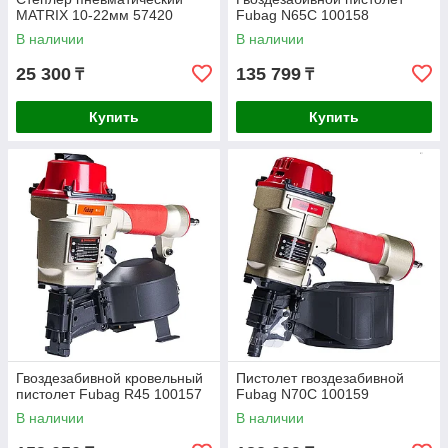
MATRIX 10-22мм 57420
Fubag N65C 100158
В наличии
В наличии
25 300
135 799
₸
₸
Купить
Купить
Гвоздезабивной кровельный
Пистолет гвоздезабивной
пистолет Fubag R45 100157
Fubag N70C 100159
В наличии
В наличии