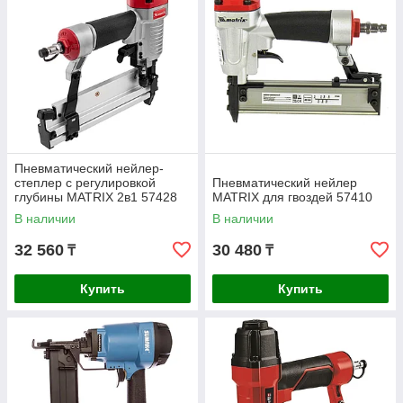
Пневматический нейлер-
степлер с регулировкой
Пневматический нейлер
глубины MATRIX 2в1 57428
MATRIX для гвоздей 57410
В наличии
В наличии
32 560
30 480
₸
₸
Купить
Купить