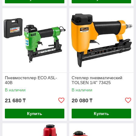
Пневмостеплер ECO ASL-
Степлер пневматический
40B
TOLSEN 1/4" 73425
В наличии
В наличии
21 680
20 080
₸
₸
Купить
Купить