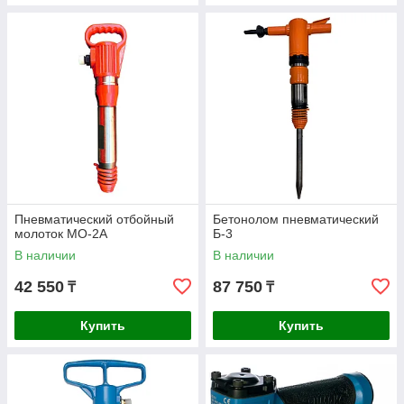
Пневматический отбойный
Бетонолом пневматический
молоток МО-2А
Б-3
В наличии
В наличии
42 550
87 750
₸
₸
Купить
Купить