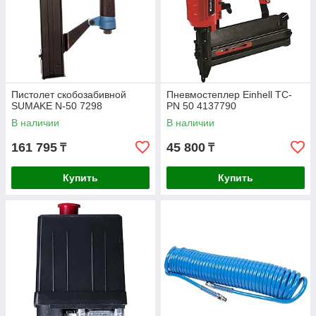
Пистолет скобозабивной
Пневмостеплер Einhell TC-
SUMAKE N-50 7298
PN 50 4137790
В наличии
В наличии
161 795
45 800
₸
₸
Купить
Купить