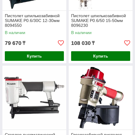
Пистолет шпилькозабивной
Пистолет шпилькозабивной
SUMAKE P0.6/30C 12-30мм
SUMAKE P0.6/50 15-50мм
8094550
8096230
В наличии
В наличии
79 670
108 030
₸
₸
Купить
Купить
Степлер пневматический
Гвоздезабивной пистолет