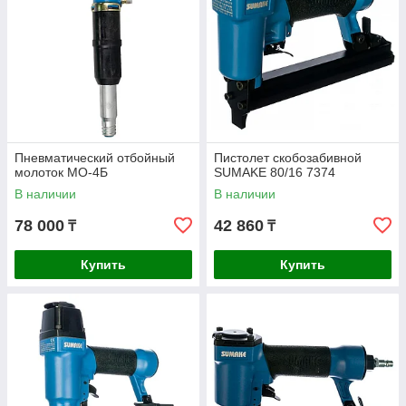
Пневматический отбойный
Пистолет скобозабивной
молоток МО-4Б
SUMAKE 80/16 7374
В наличии
В наличии
78 000
42 860
₸
₸
Купить
Купить