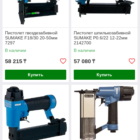
Пистолет гвоздезабивной
Пистолет шпилькозабивной
SUMAKE F18/30 20-50мм
SUMAKE P0.6/22 12-22мм
7297
2142700
В наличии
В наличии
58 215
57 080
₸
₸
Купить
Купить