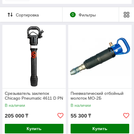
Сортировка
0
Фильтры
Срезыватель заклепок
Пневматический отбойный
Chicago Pneumatic 4611 D PN
молоток МО-2Б
В наличии
В наличии
205 000
55 300
₸
₸
Купить
Купить