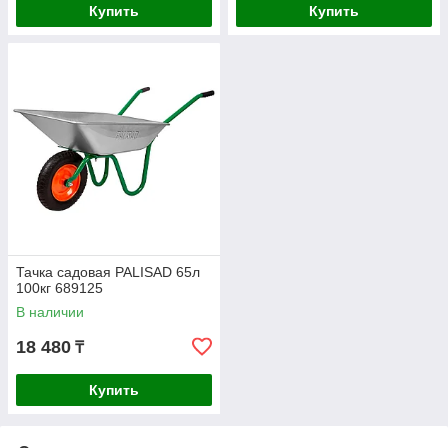
Купить
Купить
Тачка садовая PALISAD 65л
100кг 689125
В наличии
18 480
₸
Купить