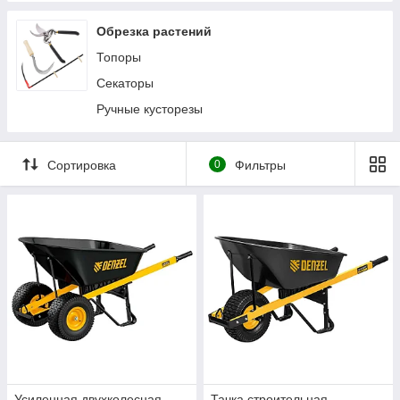
Обрезка растений
Топоры
Секаторы
Ручные кусторезы
Сортировка
0
Фильтры
Усиленная двухколесная
Тачка строительная