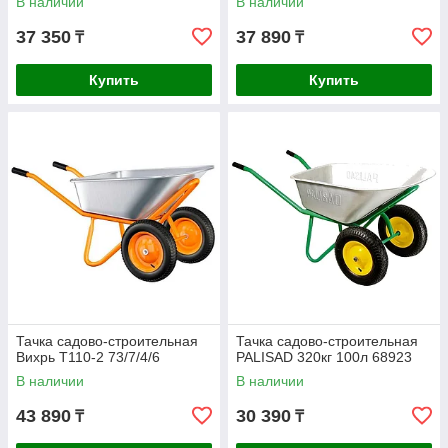
В наличии
В наличии
37 350
37 890
₸
₸
Купить
Купить
Тачка садово-строительная
Тачка садово-строительная
Вихрь Т110-2 73/7/4/6
PALISAD 320кг 100л 68923
В наличии
В наличии
43 890
30 390
₸
₸