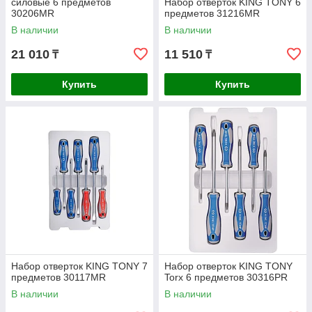
силовые 6 предметов
Набор отверток KING TONY 6
30206MR
предметов 31216MR
В наличии
В наличии
21 010
11 510
₸
₸
Купить
Купить
Набор отверток KING TONY 7
Набор отверток KING TONY
предметов 30117MR
Torx 6 предметов 30316PR
В наличии
В наличии