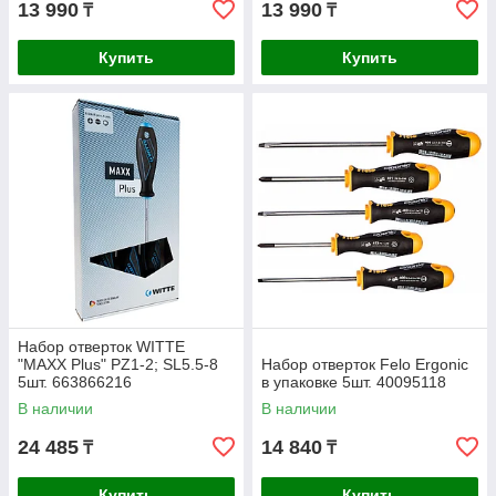
13 990
13 990
₸
₸
Купить
Купить
Набор отверток WITTE
"MAXX Plus" PZ1-2; SL5.5-8
Набор отверток Felo Ergonic
5шт. 663866216
в упаковке 5шт. 40095118
В наличии
В наличии
24 485
14 840
₸
₸
Купить
Купить