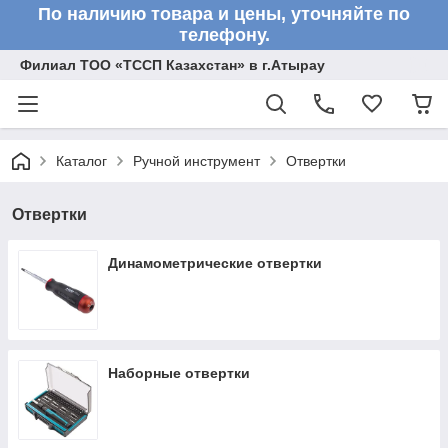
По наличию товара и цены, уточняйте по
телефону.
Филиал ТОО «ТССП Казахстан» в г.Атырау
Каталог
Ручной инструмент
Отвертки
Отвертки
Динамометрические отвертки
Наборные отвертки