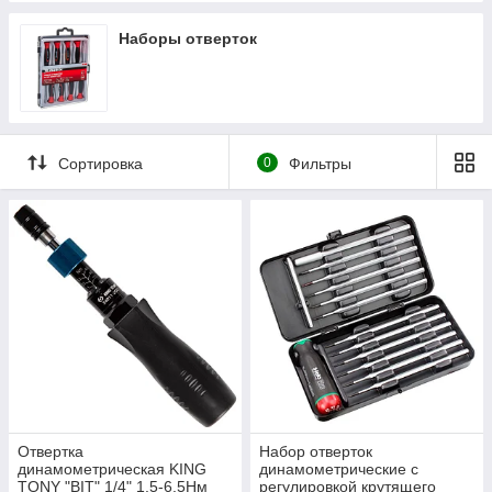
Наборы отверток
Сортировка
0
Фильтры
Отвертка
Набор отверток
динамометрическая KING
динамометрические c
TONY "BIT" 1/4" 1.5-6.5Нм
регулировкой крутящего