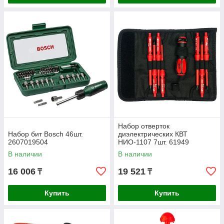
Набор отверток
Набор бит Bosch 46шт.
диэлектрических КВТ
2607019504
НИО-1107 7шт. 61949
В наличии
В наличии
16 006
19 521
₸
₸
Купить
Купить