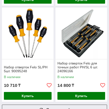
Набор отверток Felo для
Набор отверток Felo SL/PH
точных работ PH/SL 6 шт.
5шт. 90095248
24096166
В наличии
В наличии
10 710
14 800
₸
₸
Купить
Купить