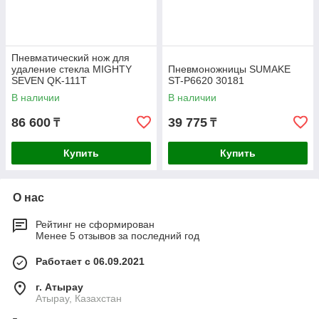
Пневматический нож для
удаление стекла MIGHTY
Пневмоножницы SUMAKE
SEVEN QK-111T
ST-P6620 30181
В наличии
В наличии
86 600
39 775
₸
₸
Купить
Купить
О нас
Рейтинг не сформирован
Менее 5 отзывов за последний год
Работает с 06.09.2021
г. Атырау
Атырау, Казахстан