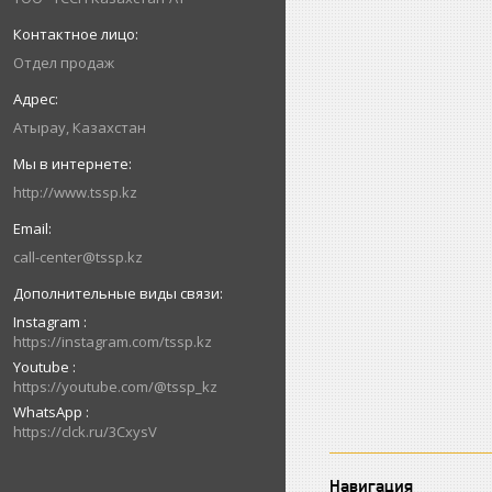
Отдел продаж
Атырау, Казахстан
http://www.tssp.kz
call-center@tssp.kz
Instagram
https://instagram.com/tssp.kz
Youtube
https://youtube.com/@tssp_kz
WhatsApp
https://clck.ru/3CxysV
Навигация