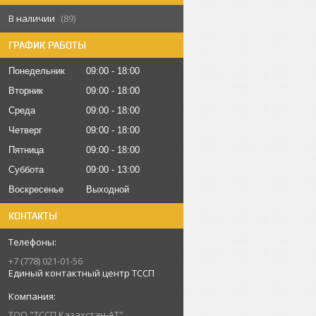
В наличии
89
ГРАФИК РАБОТЫ
Понедельник
09:00
18:00
Вторник
09:00
18:00
Среда
09:00
18:00
Четверг
09:00
18:00
Пятница
09:00
18:00
Суббота
09:00
13:00
Воскресенье
Выходной
КОНТАКТЫ
+7 (778) 021-01-56
Единый контактный центр ТССП
ТОО "ТССП Казахстан-АТ"