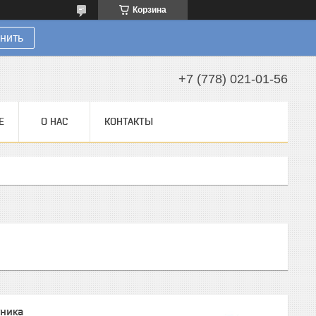
Корзина
нить
+7 (778) 021-01-56
Е
О НАС
КОНТАКТЫ
хника