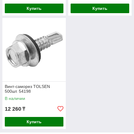
Купить
Купить
Винт-саморез TOLSEN
500шт. 54198
В наличии
12 260
₸
Купить