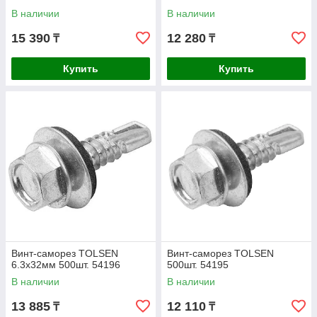
DWF4000350
В наличии
В наличии
15 390
12 280
₸
₸
Купить
Купить
Винт-саморез TOLSEN
Винт-саморез TOLSEN
6.3х32мм 500шт. 54196
500шт. 54195
В наличии
В наличии
13 885
12 110
₸
₸