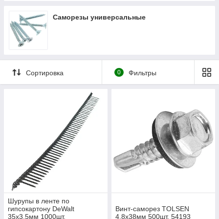
Саморезы универсальные
Сортировка
0
Фильтры
Шурупы в ленте по
гипсокартону DeWalt
Винт-саморез TOLSEN
35х3.5мм 1000шт.
4.8х38мм 500шт. 54193