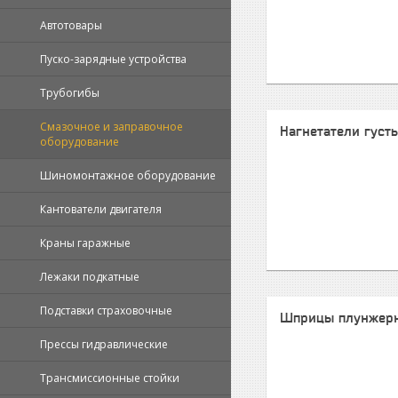
Автотовары
Пуско-зарядные устройства
Трубогибы
Смазочное и заправочное
Нагнетатели густ
оборудование
Шиномонтажное оборудование
Кантователи двигателя
Краны гаражные
Лежаки подкатные
Подставки страховочные
Шприцы плунжер
Прессы гидравлические
Трансмиссионные стойки