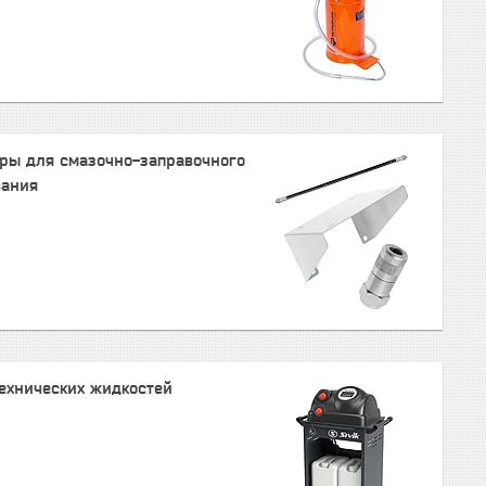
ры для смазочно-заправочного
вания
ехнических жидкостей