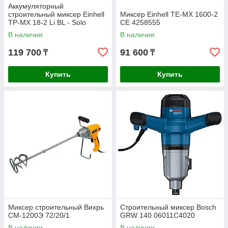
Аккумуляторный
строительный миксер Einhell
Миксер Einhell TE-MX 1600-2
TP-MX 18-2 Li BL - Solo
CE 4258555
4258770
В наличии
В наличии
119 700
91 600
₸
₸
Купить
Купить
Миксер строительный Вихрь
Строительный миксер Bosch
СМ-1200Э 72/20/1
GRW 140 06011C4020
В наличии
В наличии