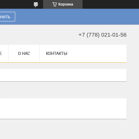
Корзина
нить
+7 (778) 021-01-56
Е
О НАС
КОНТАКТЫ