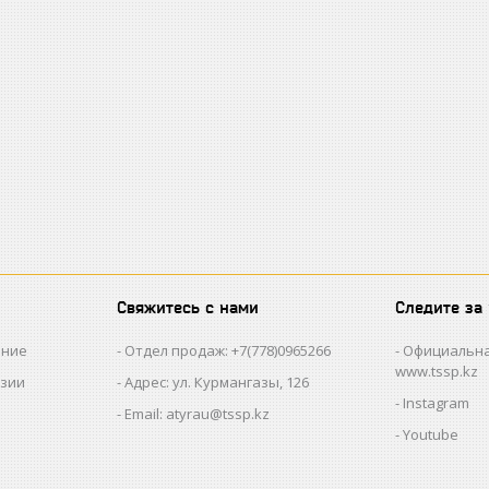
Свяжитесь с нами
Следите за
ание
Отдел продаж: +7(778)0965266
Официальна
www.tssp.kz
нзии
Адрес: ул. Курмангазы, 126
Instagram
Email: atyrau@tssp.kz
Youtube