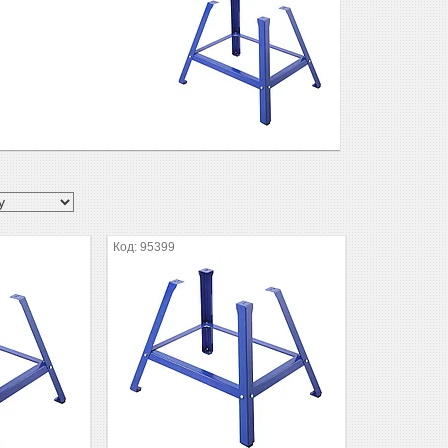
95399