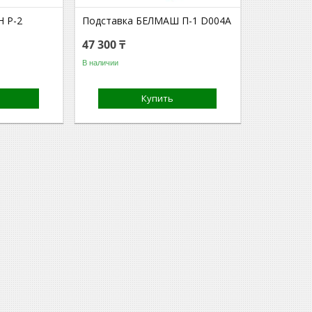
 P-2
Подставка БЕЛМАШ П-1 D004A
47 300 ₸
В наличии
Купить