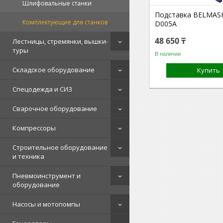
Шлифовальные станки
Подставка BELMASH
Комплектующие для станков
D005A
48 650 ₸
Лестницы, стремянки, вышки-
туры
В наличии
Складское оборудование
Купить
Спецодежда и СИЗ
Сварочное оборудование
Компрессоры
Строительное оборудование
и техника
Пневмоинструмент и
оборудование
Насосы и мотопомпы