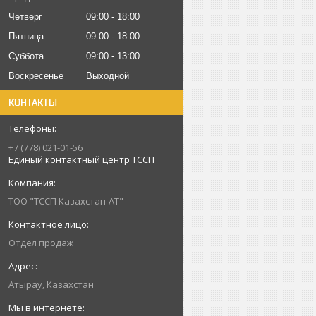
Четверг
09:00
18:00
Пятница
09:00
18:00
Суббота
09:00
13:00
Воскресенье
Выходной
КОНТАКТЫ
+7 (778) 021-01-56
Единый контактный центр ТССП
ТОО "ТССП Казахстан-АТ"
Отдел продаж
Атырау, Казахстан