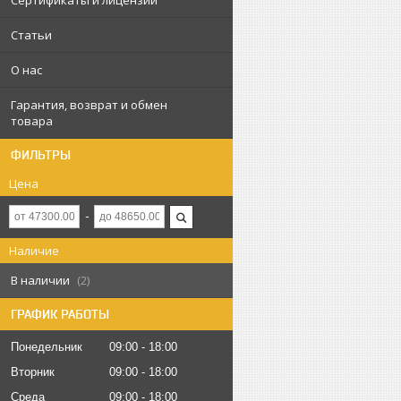
Сертификаты и лицензии
Статьи
О нас
Гарантия, возврат и обмен
товара
ФИЛЬТРЫ
Цена
Наличие
В наличии
2
ГРАФИК РАБОТЫ
Понедельник
09:00
18:00
Вторник
09:00
18:00
Среда
09:00
18:00