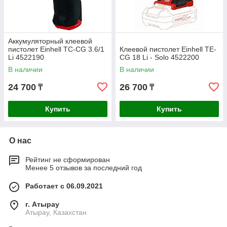
Аккумуляторный клеевой
пистолет Einhell TC-CG 3.6/1
Клеевой пистолет Einhell TE-
Li 4522190
CG 18 Li - Solo 4522200
В наличии
В наличии
24 700
26 700
₸
₸
Купить
Купить
О нас
Рейтинг не сформирован
Менее 5 отзывов за последний год
Работает с 06.09.2021
г. Атырау
Атырау, Казахстан