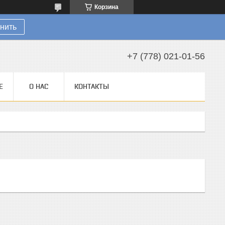
Корзина
нить
+7 (778) 021-01-56
Е
О НАС
КОНТАКТЫ