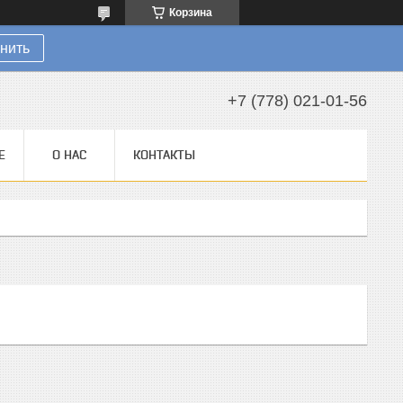
Корзина
нить
+7 (778) 021-01-56
Е
О НАС
КОНТАКТЫ