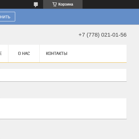
Корзина
нить
+7 (778) 021-01-56
Е
О НАС
КОНТАКТЫ