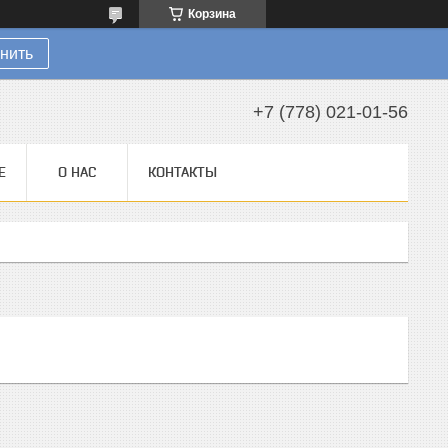
Корзина
нить
+7 (778) 021-01-56
Е
О НАС
КОНТАКТЫ