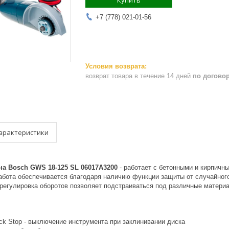
Купить
+7 (778) 021-01-56
возврат товара в течение 14 дней
по догово
арактеристики
а Bosch GWS 18-125 SL 06017A3200
- работает с бетонными и кирпичн
абота обеспечивается благодаря наличию функции защиты от случайног
 регулировка оборотов позволяет подстраиваться под различные матер
ck Stop - выключение инструмента при заклинивании диска