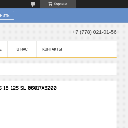
Корзина
нить
+7 (778) 021-01-56
Е
О НАС
КОНТАКТЫ
 18-125 SL 06017A3200