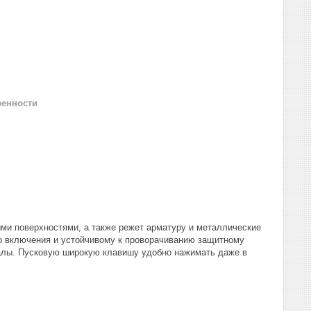
ренности
ыми поверхностями, а также режет арматуру и металлические
о включения и устойчивому к проворачиванию защитному
иалы. Пусковую широкую клавишу удобно нажимать даже в