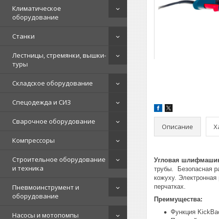
Климатическое
оборудование
Станки
Лестницы, стремянки, вышки-
туры
Складское оборудование
Спецодежда и СИЗ
Сварочное оборудование
Описание
Х
Компрессоры
Строительное оборудование
Угловая шлифмашин
и техника
трубы. Безопасная р
кожуху. Электронная
Пневмоинструмент и
перчатках.
оборудование
Преимущества:
Функция KickBa
Насосы и мотопомпы