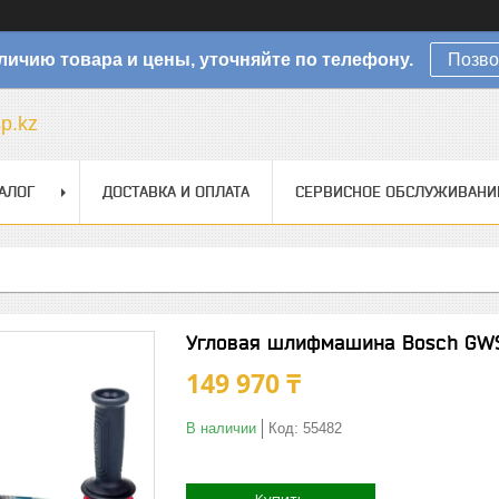
личию товара и цены, уточняйте по телефону.
Позво
sp.kz
АЛОГ
ДОСТАВКА И ОПЛАТА
СЕРВИСНОЕ ОБСЛУЖИВАНИ
Угловая шлифмашина Bosch GWS
149 970 ₸
В наличии
Код:
55482