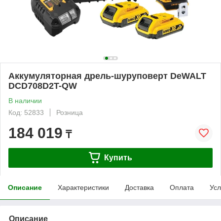
Аккумуляторная дрель-шуруповерт DeWALT
DCD708D2T-QW
В наличии
Код: 52833
Розница
184 019
₸
Купить
Описание
Характеристики
Доставка
Оплата
Усл
Описание