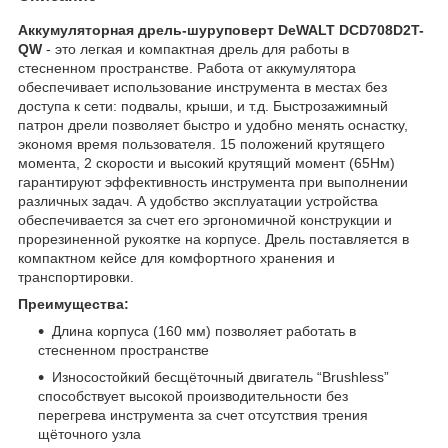
Аккумуляторная дрель-шуруповерт DeWALT DCD708D2T-
QW
- это легкая и компактная дрель для работы в
стесненном пространстве. Работа от аккумулятора
обеспечивает использование инструмента в местах без
доступа к сети: подвалы, крыши, и т.д. Быстрозажимный
патрон дрели позволяет быстро и удобно менять оснастку,
экономя время пользователя. 15 положений крутящего
момента, 2 скорости и высокий крутящий момент (65Нм)
гарантируют эффективность инструмента при выполнении
различных задач. А удобство эксплуатации устройства
обеспечивается за счет его эргономичной конструкции и
прорезиненной рукоятке на корпусе. Дрель поставляется в
компактном кейсе для комфортного хранения и
транспортировки.
Преимущества:
Длина корпуса (160 мм) позволяет работать в
стесненном пространстве
Износостойкий бесщёточный двигатель “Brushless”
способствует высокой производительности без
перегрева инструмента за счет отсутствия трения
щёточного узла