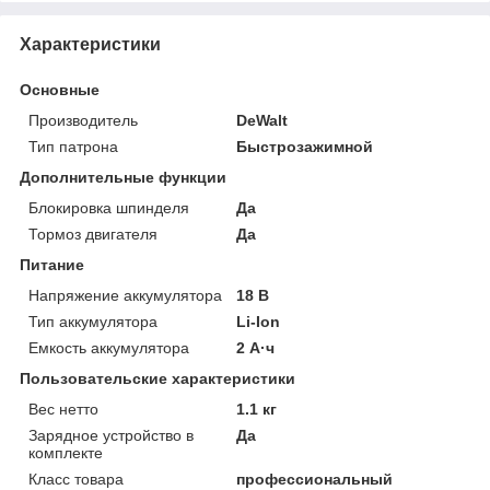
Характеристики
Основные
Производитель
DeWalt
Тип патрона
Быстрозажимной
Дополнительные функции
Блокировка шпинделя
Да
Тормоз двигателя
Да
Питание
Напряжение аккумулятора
18 В
Тип аккумулятора
Li-Ion
Емкость аккумулятора
2 А·ч
Пользовательские характеристики
Вес нетто
1.1 кг
Зарядное устройство в
Да
комплекте
Класс товара
профессиональный