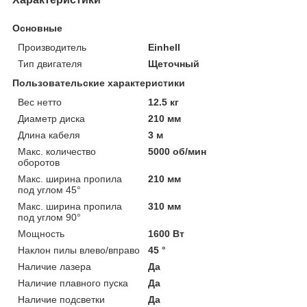
Основные
Производитель
Einhell
Тип двигателя
Щеточный
Пользовательские характеристики
Вес нетто
12.5 кг
Диаметр диска
210 мм
Длина кабеля
3 м
Макс. количество
5000 об/мин
оборотов
Макс. ширина пропила
210 мм
под углом 45°
Макс. ширина пропила
310 мм
под углом 90°
Мощность
1600 Вт
Наклон пилы влево/вправо
45 °
Наличие лазера
Да
Наличие плавного пуска
Да
Наличие подсветки
Да