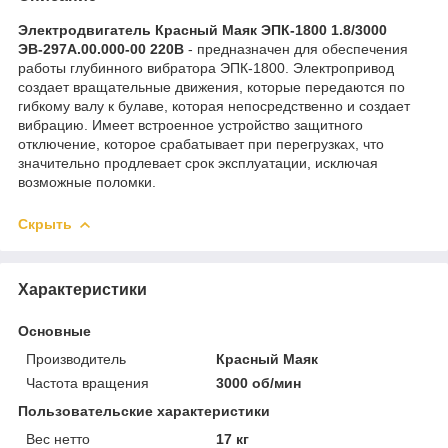
Электродвигатель Красный Маяк ЭПК-1800 1.8/3000
ЭВ-297А.00.000-00 220В
- предназначен для обеспечения
работы глубинного вибратора ЭПК-1800. Электропривод
создает вращательные движения, которые передаются по
гибкому валу к булаве, которая непосредственно и создает
вибрацию. Имеет встроенное устройство защитного
отключение, которое срабатывает при перегрузках, что
значительно продлевает срок эксплуатации, исключая
возможные поломки.
Скрыть
Характеристики
Основные
Производитель
Красный Маяк
Частота вращения
3000 об/мин
Пользовательские характеристики
Вес нетто
17 кг