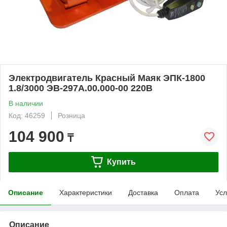
Электродвигатель Красный Маяк ЭПК-1800
1.8/3000 ЭВ-297А.00.000-00 220В
В наличии
Код: 46259
Розница
104 900
₸
Купить
Описание
Характеристики
Доставка
Оплата
Усл
Описание