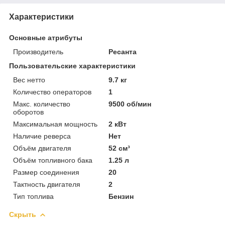
Характеристики
Основные атрибуты
Производитель
Ресанта
Пользовательские характеристики
Вес нетто
9.7 кг
Количество операторов
1
Макс. количество
9500 об/мин
оборотов
Максимальная мощность
2 кВт
Наличие реверса
Нет
Объём двигателя
52 см³
Объём топливного бака
1.25 л
Размер соединения
20
Тактность двигателя
2
Тип топлива
Бензин
Скрыть