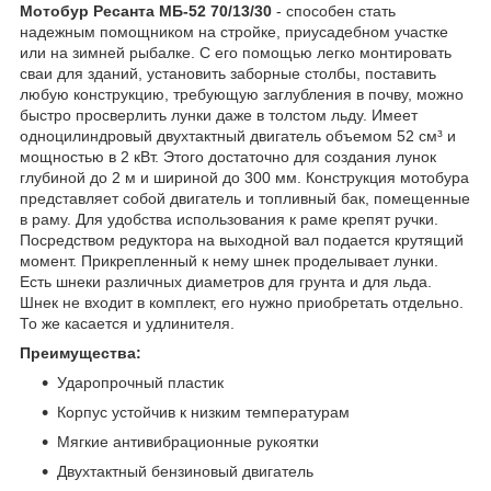
Мотобур Ресанта МБ-52 70/13/30
- способен стать
надежным помощником на стройке, приусадебном участке
или на зимней рыбалке. С его помощью легко монтировать
сваи для зданий, установить заборные столбы, поставить
любую конструкцию, требующую заглубления в почву, можно
быстро просверлить лунки даже в толстом льду. Имеет
одноцилиндровый двухтактный двигатель объемом 52 см³ и
мощностью в 2 кВт. Этого достаточно для создания лунок
глубиной до 2 м и шириной до 300 мм. Конструкция мотобура
представляет собой двигатель и топливный бак, помещенные
в раму. Для удобства использования к раме крепят ручки.
Посредством редуктора на выходной вал подается крутящий
момент. Прикрепленный к нему шнек проделывает лунки.
Есть шнеки различных диаметров для грунта и для льда.
Шнек не входит в комплект, его нужно приобретать отдельно.
То же касается и удлинителя.
Преимущества:
Ударопрочный пластик
Корпус устойчив к низким температурам
Мягкие антивибрационные рукоятки
Двухтактный бензиновый двигатель