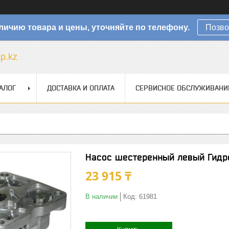
личию товара и цены, уточняйте по телефону.
Позво
sp.kz
АЛОГ
ДОСТАВКА И ОПЛАТА
СЕРВИСНОЕ ОБСЛУЖИВАНИ
Насос шестеренный левый Гид
23 915 ₸
В наличии
Код:
61981