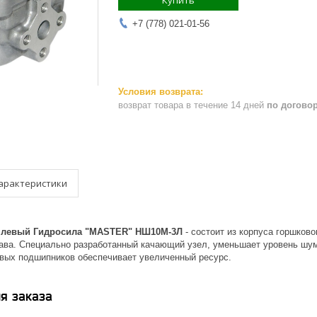
Купить
+7 (778) 021-01-56
возврат товара в течение 14 дней
по догово
арактеристики
 левый Гидросила "MASTER" НШ10М-3Л
- состоит из корпуса горшков
ава. Специально разработанный качающий узел, уменьшает уровень шум
ых подшипников обеспечивает увеличенный ресурс.
я заказа