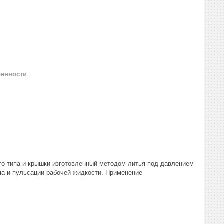
ренности
ого типа и крышки изготовленный методом литья под давлением
а и пульсации рабочей жидкости. Применение