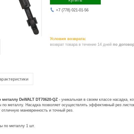
Купить
+7 (778) 021-01-56
возврат товара в течение 14 дней
по догово
арактеристики
о металлу DeWALT DT70620-QZ
- уникальная в своем классе насадка, 
 по металлу. Насадка позволяет осуществлять эффективный рез листо
 отличную маневренность и точный рез.
ы по металлу 1 шт.