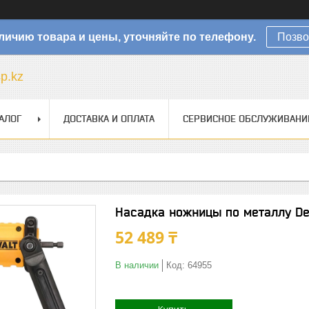
личию товара и цены, уточняйте по телефону.
Позво
sp.kz
АЛОГ
ДОСТАВКА И ОПЛАТА
СЕРВИСНОЕ ОБСЛУЖИВАНИ
Насадка ножницы по металлу D
52 489 ₸
В наличии
Код:
64955