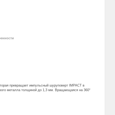
ренности
которая превращает импульсный шуруповерт IMPACT в
вого металла толщиной до 1,3 мм. Вращающаяся на 360°