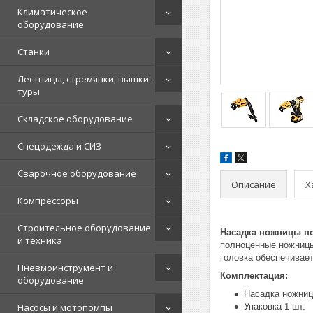
Климатическое
оборудование
Станки
Лестницы, стремянки, вышки-
туры
Складское оборудование
Спецодежда и СИЗ
Сварочное оборудование
Описание
Х
Компрессоры
Строительное оборудование
Насадка ножницы п
и техника
полноценные ножницы
головка обеспечивает
Пневмоинструмент и
Комплектация:
оборудование
Насадка ножниц
Насосы и мотопомпы
Упаковка 1 шт.