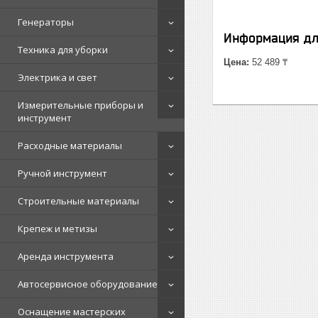
Генераторы
Информация дл
Техника для уборки
Цена:
52 489 ₸
Электрика и свет
Измерительные приборы и
инструмент
Расходные материалы
Ручной инструмент
Строительные материалы
Крепеж и метизы
Аренда инструмента
Автосервисное оборудование
Оснащение мастерских