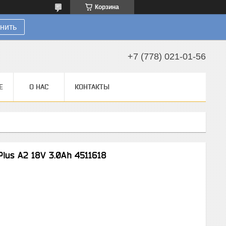
Корзина
нить
+7 (778) 021-01-56
Е
О НАС
КОНТАКТЫ
Plus A2 18V 3.0Ah 4511618