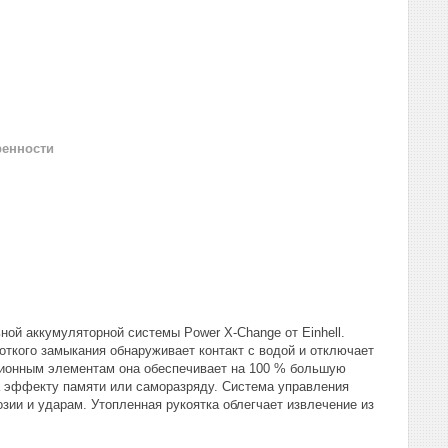
ренности
ной аккумуляторной системы Power X-Change от Einhell.
откого замыкания обнаруживает контакт с водой и отключает
-ионным элементам она обеспечивает на 100 % большую
а эффекту памяти или саморазряду. Система управления
зии и ударам. Утопленная рукоятка облегчает извлечение из