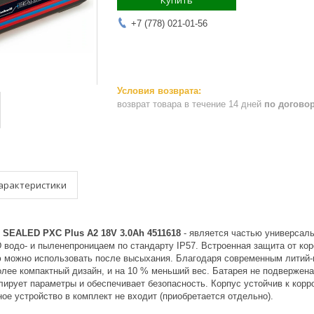
Купить
+7 (778) 021-01-56
возврат товара в течение 14 дней
по догово
арактеристики
 SEALED PXC Plus A2 18V 3.0Ah 4511618
- является частью универсаль
водо- и пыленепроницаем по стандарту IP57. Встроенная защита от кор
ю можно использовать после высыхания. Благодаря современным литий
олее компактный дизайн, и на 10 % меньший вес. Батарея не подвержен
ирует параметры и обеспечивает безопасность. Корпус устойчив к корро
ое устройство в комплект не входит (приобретается отдельно).