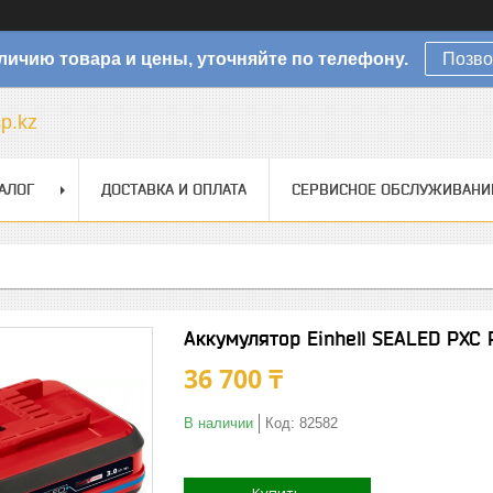
личию товара и цены, уточняйте по телефону.
Позво
sp.kz
АЛОГ
ДОСТАВКА И ОПЛАТА
СЕРВИСНОЕ ОБСЛУЖИВАНИ
Аккумулятор Einhell SEALED PXC 
36 700 ₸
В наличии
Код:
82582