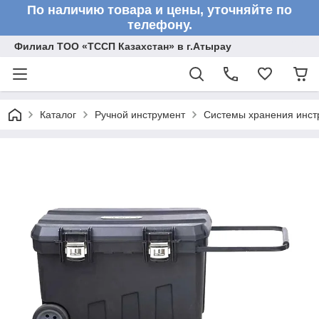
По наличию товара и цены, уточняйте по
телефону.
Филиал ТОО «ТССП Казахстан» в г.Атырау
Каталог
Ручной инструмент
Системы хранения инст