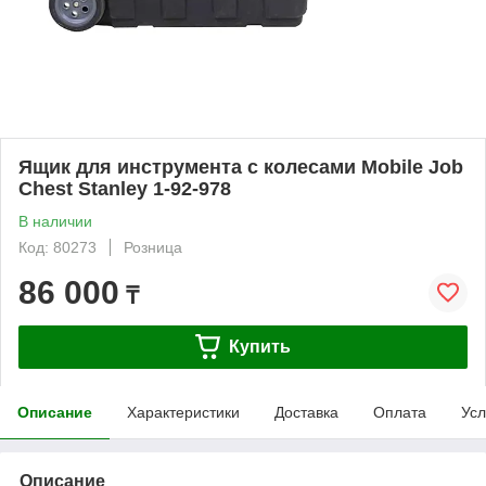
Ящик для инструмента с колесами Mobile Job
Chest Stanley 1-92-978
В наличии
Код: 80273
Розница
86 000
₸
Купить
Описание
Характеристики
Доставка
Оплата
Усл
Описание