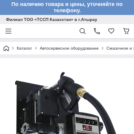
По наличию товара и цены, уточняйте по
телефону.
Филиал ТОО «ТССП Казахстан» в г.Атырау
Каталог
Автосервисное оборудование
Смазочное и 