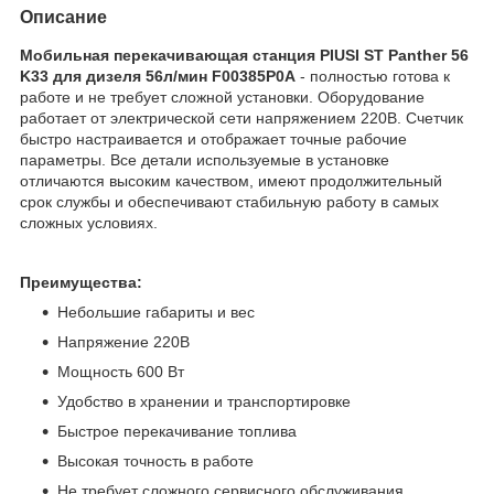
Описание
Мобильная перекачивающая станция PIUSI ST Panther 56
K33 для дизеля 56л/мин F00385P0A
- полностью готова к
работе и не требует сложной установки. Оборудование
работает от электрической сети напряжением 220В. Счетчик
быстро настраивается и отображает точные рабочие
параметры. Все детали используемые в установке
отличаются высоким качеством, имеют продолжительный
срок службы и обеспечивают стабильную работу в самых
сложных условиях.
Преимущества:
Небольшие габариты и вес
Напряжение 220В
Мощность 600 Вт
Удобство в хранении и транспортировке
Быстрое перекачивание топлива
Высокая точность в работе
Не требует сложного сервисного обслуживания