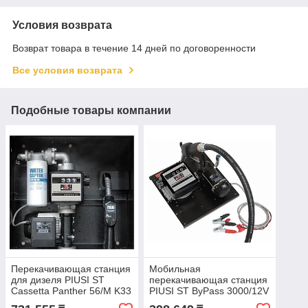
Условия возврата
Возврат товара в течение 14 дней по договоренности
Все условия возврата
Подобные товары компании
Перекачивающая станция
Мобильная
для дизеля PIUSI ST
перекачивающая станция
Cassetta Panther 56/M K33
PIUSI ST ByPass 3000/12V
A60 F00365P0A
K33 для дизеля 40л/мин