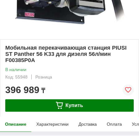
Мобильная перекачивающая станция PIUSI
ST Panther 56 K33 для дизеля 56л/мин
F00385P0A
В наличии
Код: 55948
Розница
396 989
₸
Купить
Описание
Характеристики
Доставка
Оплата
Усл