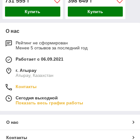
731 555
398 649
₸
₸
F0023500B
Купить
Купить
О нас
Рейтинг не сформирован
Менее 5 отзывов за последний год
Работает с 06.09.2021
г. Атырау
Атырау, Казахстан
Контакты
Сегодня выходной
Показать весь график работы
О нас
Контакты