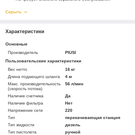
Скрыть
Характеристики
Основные
Производитель
PIUSI
Пользовательские характеристики
Вес нетто
16 кг
Длина подающего шланга
4 м
Макс. производительность
56 л/мин
(скорость потока)
Наличие счетчика
Да
Наличие фильтра
Нет
Напряжение сети
220
Тип
перекачивающая станция
Тип жидкости
дизель
Тип пистолета
ручной