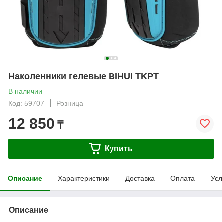
Наколенники гелевые BIHUI TKPT
В наличии
Код: 59707
Розница
12 850
₸
Купить
Описание
Характеристики
Доставка
Оплата
Усл
Описание