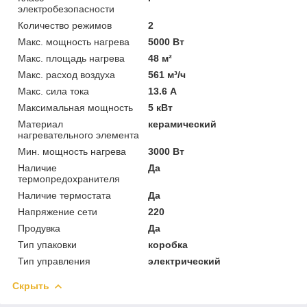
электробезопасности
Количество режимов
2
Макс. мощность нагрева
5000 Вт
Макс. площадь нагрева
48 м²
Макс. расход воздуха
561 м³/ч
Макс. сила тока
13.6 А
Максимальная мощность
5 кВт
Материал
керамический
нагревательного элемента
Мин. мощность нагрева
3000 Вт
Наличие
Да
термопредохранителя
Наличие термостата
Да
Напряжение сети
220
Продувка
Да
Тип упаковки
коробка
Тип управления
электрический
Скрыть