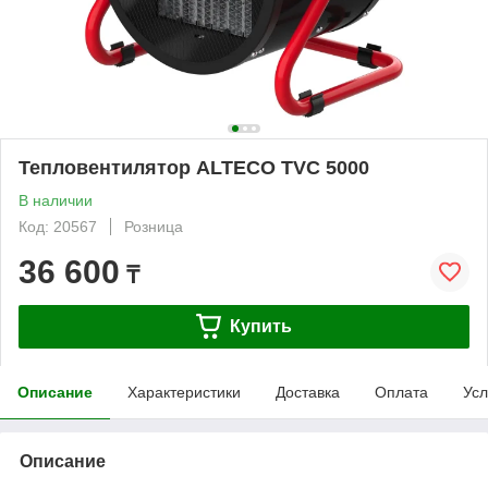
Тепловентилятор ALTECO TVС 5000
В наличии
Код: 20567
Розница
36 600
₸
Купить
Описание
Характеристики
Доставка
Оплата
Усл
Описание