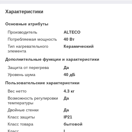
Характеристики
Основные атрибуты
Производитель
ALTECO
Потребляемая мощность
40 Вт
Тип нагревательного
Керамический
элемента
Дополнительные функции и характеристики
Защита от перегрева
Да
Уровень шума
40 дБ
Пользовательские характеристики
Вес нетто
4.3 кг
Возможность регулировки
Да
температуры
Двойные стенки
Да
Класс защиты
IP21
Класс товара
бытовой
Класс
I