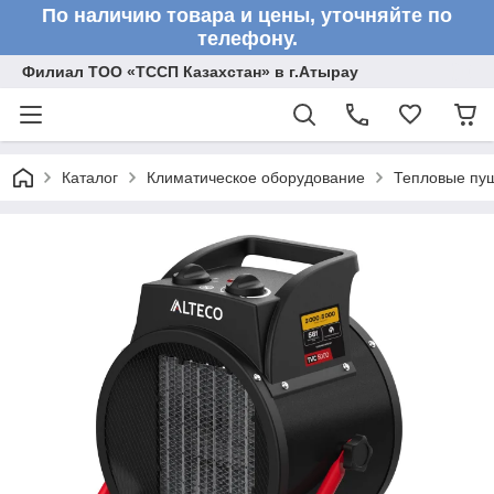
По наличию товара и цены, уточняйте по
телефону.
Филиал ТОО «ТССП Казахстан» в г.Атырау
Каталог
Климатическое оборудование
Тепловые пу