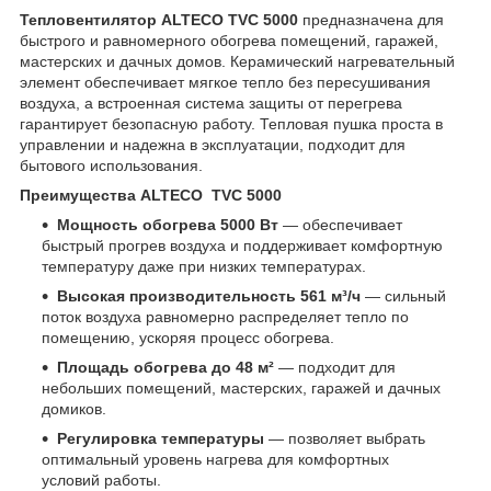
Тепловентилятор ALTECO TVC 5000
предназначена для
быстрого и равномерного обогрева помещений, гаражей,
мастерских и дачных домов. Керамический нагревательный
элемент обеспечивает мягкое тепло без пересушивания
воздуха, а встроенная система защиты от перегрева
гарантирует безопасную работу. Тепловая пушка проста в
управлении и надежна в эксплуатации, подходит для
бытового использования.
Преимущества ALTECO TVC 5000
Мощность обогрева 5000 Вт
— обеспечивает
быстрый прогрев воздуха и поддерживает комфортную
температуру даже при низких температурах.
Высокая
производительность 561 м³/ч
— сильный
поток воздуха равномерно распределяет тепло по
помещению, ускоряя процесс обогрева.
Площадь обогрева до 48 м²
— подходит для
небольших помещений, мастерских, гаражей и дачных
домиков.
Регулировка температуры
— позволяет выбрать
оптимальный уровень нагрева для комфортных
условий работы.