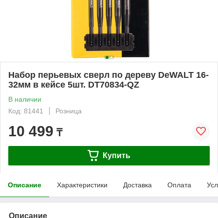
Набор перьевых сверл по дереву DeWALT 16-
32мм в кейсе 5шт. DT70834-QZ
В наличии
Код: 81441
Розница
10 499
₸
Купить
Описание
Характеристики
Доставка
Оплата
Усл
Описание