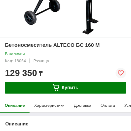
Бетоносмеситель ALTECO БС 160 М
В наличии
Код: 18064
Розница
129 350
₸
Купить
Описание
Характеристики
Доставка
Оплата
Усл
Описание