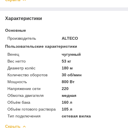
Характеристики
Основные
Производитель
ALTECO
Пользовательские характеристики
Венец
чугунный
Вес нетто
53 кг
Диаметр колёс
180 м
Количество оборотов
30 об/мин
Мощность
800 Вт
Напряжение сети
220
Обмотка двигателя
медная
Объём бака
160 л
Объём готового раствора
105 л
Тип подключения
сетевая вилка
Скрыть