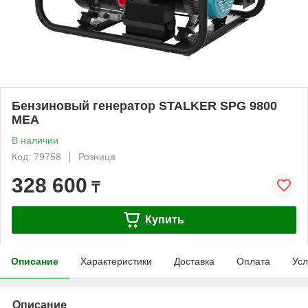
Бензиновый генератор STALKER SPG 9800
MEA
В наличии
Код: 79758
Розница
328 600
₸
Купить
Описание
Характеристики
Доставка
Оплата
Усл
Описание